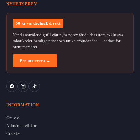
NYHETSBREV
50 kr värdecheck direkt
När du anmäler dig till vårt nyhetsbrev får du dessutom exklusiva
rabattkoder, hemliga priser och unika erbjudanden — endast för
prenumeranter.
Prenumerera →
INFORMATION
Om oss
Allmänna villkor
Cookies