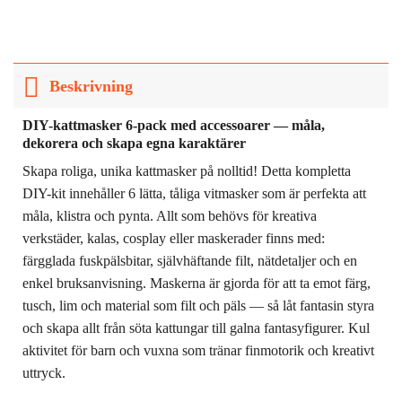
Beskrivning
DIY-kattmasker 6-pack med accessoarer — måla,
dekorera och skapa egna karaktärer
Skapa roliga, unika kattmasker på nolltid! Detta kompletta
DIY-kit innehåller 6 lätta, tåliga vitmasker som är perfekta att
måla, klistra och pynta. Allt som behövs för kreativa
verkstäder, kalas, cosplay eller maskerader finns med:
färgglada fuskpälsbitar, självhäftande filt, nätdetaljer och en
enkel bruksanvisning. Maskerna är gjorda för att ta emot färg,
tusch, lim och material som filt och päls — så låt fantasin styra
och skapa allt från söta kattungar till galna fantasyfigurer. Kul
aktivitet för barn och vuxna som tränar finmotorik och kreativt
uttryck.