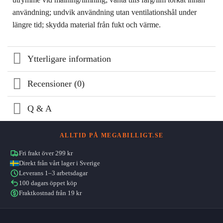
användning; undvik användning utan ventilationshål under
längre tid; skydda material från fukt och värme.
Ytterligare information
Recensioner (0)
Q & A
ALLTID PÅ MEGABILLIGT.SE
Fri frakt över 299 kr
Direkt från vårt lager i Sverige
Leverans 1–3 arbetsdagar
100 dagars öppet köp
Fraktkostnad från 19 kr