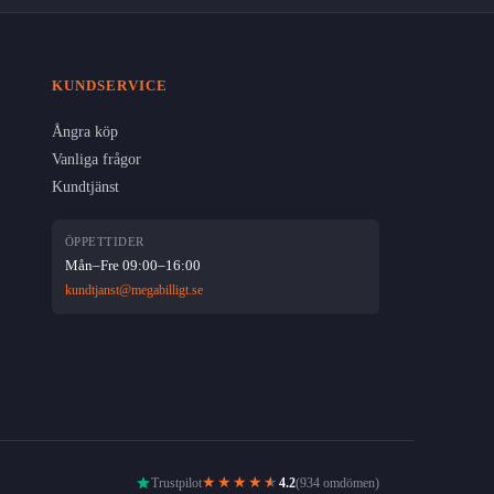
KUNDSERVICE
Ångra köp
Vanliga frågor
Kundtjänst
ÖPPETTIDER
Mån–Fre 09:00–16:00
kundtjanst@megabilligt.se
★★★★
★
Trustpilot
4.2
(934 omdömen)