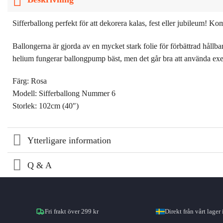
Sifferballong perfekt för att dekorera kalas, fest eller jubileum! Kom
Ballongerna är gjorda av en mycket stark folie för förbättrad hållbar
helium fungerar ballongpump bäst, men det går bra att använda exem
Färg: Rosa
Modell: Sifferballong Nummer 6
Storlek: 102cm (40″)
Ytterligare information
Q & A
Fri frakt över 299 kr
Direkt från vårt lager 