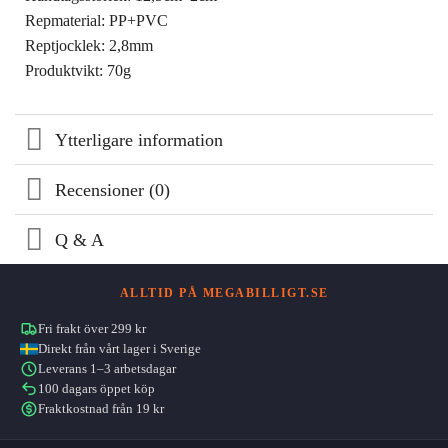
Repmaterial: PP+PVC
Reptjocklek: 2,8mm
Produktvikt: 70g
Ytterligare information
Recensioner (0)
Q & A
ALLTID PÅ MEGABILLIGT.SE
Fri frakt över 299 kr
Direkt från vårt lager i Sverige
Leverans 1–3 arbetsdagar
100 dagars öppet köp
Fraktkostnad från 19 kr