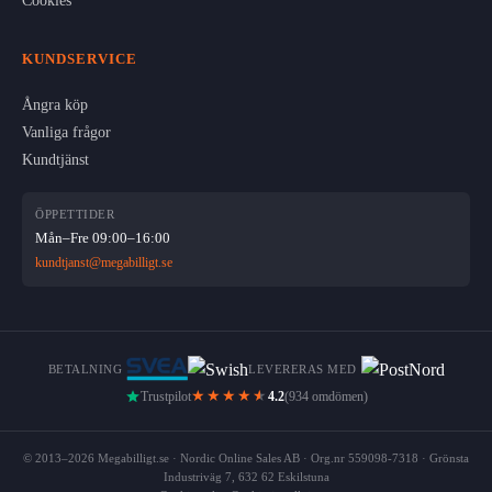
Cookies
KUNDSERVICE
Ångra köp
Vanliga frågor
Kundtjänst
ÖPPETTIDER
Mån–Fre 09:00–16:00
kundtjanst@megabilligt.se
BETALNING
LEVERERAS MED
★★★★
★
Trustpilot
4.2
(934 omdömen)
© 2013–2026 Megabilligt.se · Nordic Online Sales AB · Org.nr 559098-7318 · Grönsta
Industriväg 7, 632 62 Eskilstuna