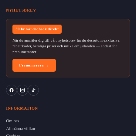
NYHETSBREV
50 kr värdecheck direkt
När du anmäler dig till vårt nyhetsbrev får du dessutom exklusiva
rabattkoder, hemliga priser och unika erbjudanden — endast för
prenumeranter.
Prenumerera →
INFORMATION
Om oss
Allmänna villkor