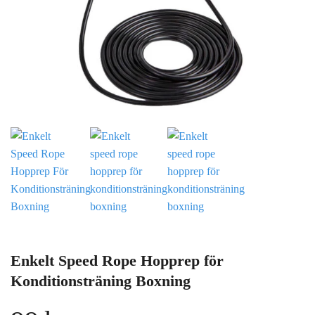
Enkelt Speed Rope Hopprep för
Konditionsträning Boxning