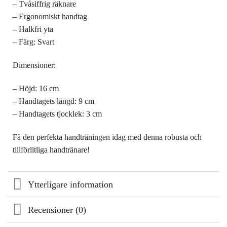
– Tvåsiffrig räknare
– Ergonomiskt handtag
– Halkfri yta
– Färg: Svart
Dimensioner:
– Höjd: 16 cm
– Handtagets längd: 9 cm
– Handtagets tjocklek: 3 cm
Få den perfekta handträningen idag med denna robusta och
tillförlitliga handtränare!
Ytterligare information
Recensioner (0)