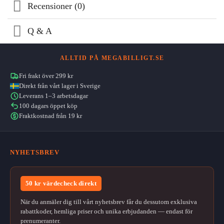
Recensioner (0)
Q & A
ALLTID PÅ MEGABILLIGT.SE
Fri frakt över 299 kr
Direkt från vårt lager i Sverige
Leverans 1–3 arbetsdagar
100 dagars öppet köp
Fraktkostnad från 19 kr
NYHETSBREV
50 kr värdecheck direkt
När du anmäler dig till vårt nyhetsbrev får du dessutom exklusiva
rabattkoder, hemliga priser och unika erbjudanden — endast för
prenumeranter.