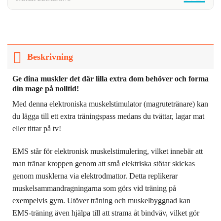
Beskrivning
Ge dina muskler det där lilla extra dom behöver och forma
din mage på nolltid!
Med denna elektroniska muskelstimulator (magrutetränare) kan
du lägga till ett extra träningspass medans du tvättar, lagar mat
eller tittar på tv!
EMS står för elektronisk muskelstimulering, vilket innebär att
man tränar kroppen genom att små elektriska stötar skickas
genom musklerna via elektrodmattor. Detta replikerar
muskelsammandragningarna som görs vid träning på
exempelvis gym. Utöver träning och muskelbyggnad kan
EMS-träning även hjälpa till att strama åt bindväv, vilket gör