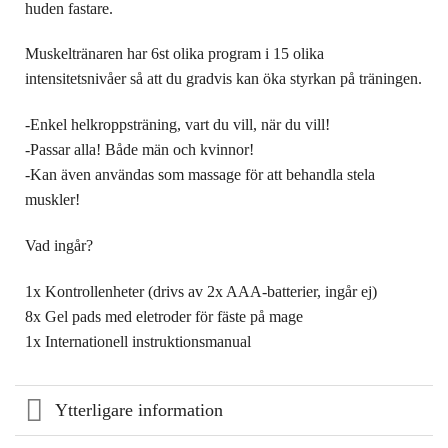
huden fastare.
Muskeltränaren har 6st olika program i 15 olika
intensitetsnivåer så att du gradvis kan öka styrkan på träningen.
-Enkel helkroppsträning, vart du vill, när du vill!
-Passar alla! Både män och kvinnor!
-Kan även användas som massage för att behandla stela
muskler!
Vad ingår?
1x Kontrollenheter (drivs av 2x AAA-batterier, ingår ej)
8x Gel pads med eletroder för fäste på mage
1x Internationell instruktionsmanual
Ytterligare information