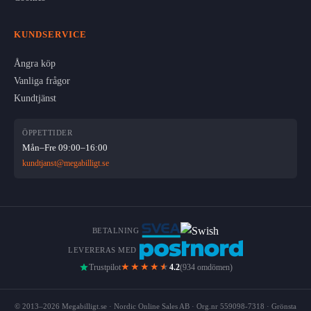
KUNDSERVICE
Ångra köp
Vanliga frågor
Kundtjänst
ÖPPETTIDER
Mån–Fre 09:00–16:00
kundtjanst@megabilligt.se
BETALNING
LEVERERAS MED
★★★★
★
Trustpilot
4.2
(934 omdömen)
© 2013–2026 Megabilligt.se · Nordic Online Sales AB · Org.nr 559098-7318 · Grönsta