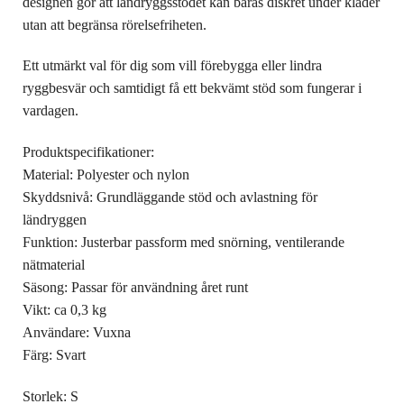
designen gör att ländryggsstödet kan bäras diskret under kläder
utan att begränsa rörelsefriheten.
Ett utmärkt val för dig som vill förebygga eller lindra
ryggbesvär och samtidigt få ett bekvämt stöd som fungerar i
vardagen.
Produktspecifikationer:
Material: Polyester och nylon
Skyddsnivå: Grundläggande stöd och avlastning för
ländryggen
Funktion: Justerbar passform med snörning, ventilerande
nätmaterial
Säsong: Passar för användning året runt
Vikt: ca 0,3 kg
Användare: Vuxna
Färg: Svart
Storlek: S