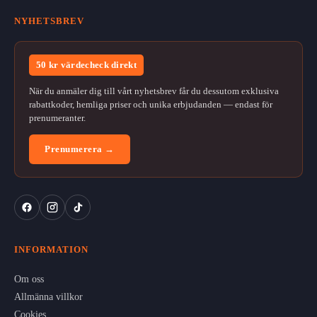
NYHETSBREV
50 kr värdecheck direkt
När du anmäler dig till vårt nyhetsbrev får du dessutom exklusiva
rabattkoder, hemliga priser och unika erbjudanden — endast för
prenumeranter.
Prenumerera →
INFORMATION
Om oss
Allmänna villkor
Cookies