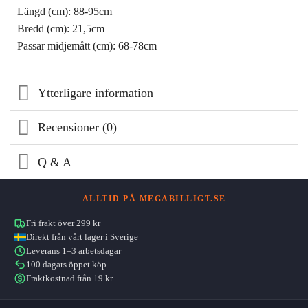
Längd (cm): 88-95cm
Bredd (cm): 21,5cm
Passar midjemått (cm): 68-78cm
Ytterligare information
Recensioner (0)
Q & A
ALLTID PÅ MEGABILLIGT.SE
Fri frakt över 299 kr
Direkt från vårt lager i Sverige
Leverans 1–3 arbetsdagar
100 dagars öppet köp
Fraktkostnad från 19 kr