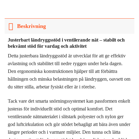
Beskrivning
Justerbart ländryggsstöd i ventilerande nät – stabilt och
bekvämt stöd för vardag och aktivitet
Detta justerbara ländryggsstöd är utvecklat för att ge effektiv
avlastning och stabilitet till nedre ryggen under hela dagen.
Den ergonomiska konstruktionen hjälper till att förbättra
hållningen och minska belastningen på ländryggen, oavsett om
du sitter stilla, arbetar fysiskt eller är i rörelse.
Tack vare det smarta snörningssystemet kan passformen enkelt
justeras för individuellt stöd och optimal komfort. Det
ventilerande nätmaterialet i slitstark polyester och nylon ger
god luftcirkulation och gör stödet behagligt att bära även under
längre perioder och i varmare miljöer. Den tunna och lätta