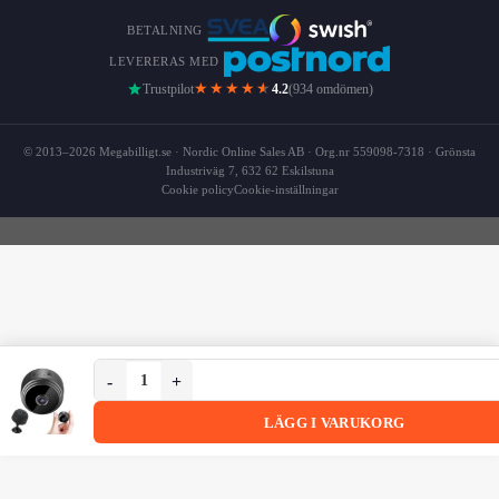
BETALNING
LEVERERAS MED
★★★★
★
Trustpilot
4.2
(934 omdömen)
© 2013–2026 Megabilligt.se · Nordic Online Sales AB · Org.nr 559098-7318 · Grönsta
Industriväg 7, 632 62 Eskilstuna
Cookie policy
Cookie-inställningar
Trådlös Mini WIFI Övervakningskamera 1080p HD med Vi
Trådlös Mini WIFI Övervakningskamera 1080p HD med Vidvin
LÄGG I VARUKORG