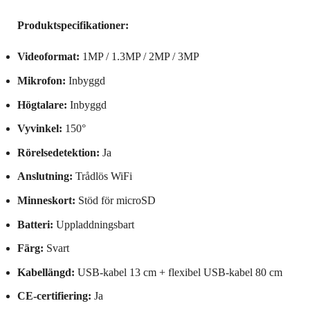
Produktspecifikationer:
Videoformat:
1MP / 1.3MP / 2MP / 3MP
Mikrofon:
Inbyggd
Högtalare:
Inbyggd
Vyvinkel:
150°
Rörelsedetektion:
Ja
Anslutning:
Trådlös WiFi
Minneskort:
Stöd för microSD
Batteri:
Uppladdningsbart
Färg:
Svart
Kabellängd:
USB-kabel 13 cm + flexibel USB-kabel 80 cm
CE-certifiering:
Ja