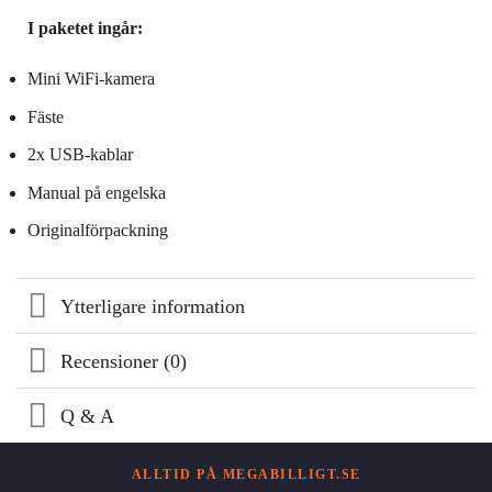
I paketet ingår:
Mini WiFi-kamera
Fäste
2x USB-kablar
Manual på engelska
Originalförpackning
Ytterligare information
Recensioner (0)
Q & A
ALLTID PÅ MEGABILLIGT.SE