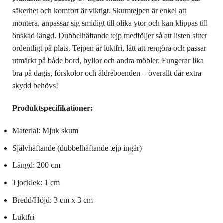
säkerhet och komfort är viktigt. Skumtejpen är enkel att
montera, anpassar sig smidigt till olika ytor och kan klippas till
önskad längd. Dubbelhäftande tejp medföljer så att listen sitter
ordentligt på plats. Tejpen är luktfri, lätt att rengöra och passar
utmärkt på både bord, hyllor och andra möbler. Fungerar lika
bra på dagis, förskolor och äldreboenden – överallt där extra
skydd behövs!
Produktspecifikationer:
Material: Mjuk skum
Självhäftande (dubbelhäftande tejp ingår)
Längd: 200 cm
Tjocklek: 1 cm
Bredd/Höjd: 3 cm x 3 cm
Luktfri