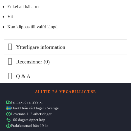
Enkel att hålla ren
Vit
Kan klippas till valfri längd
Ytterligare information
Recensioner (0)
Q & A
ALLTID PÅ MEGABILLIGT.SE
Fri frakt över 299 kr
Direkt från vårt lager i Sverige
Leverans 1–3 arbetsdagar
100 dagars öppet köp
Fraktkostnad från 19 kr