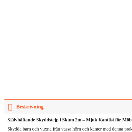
Beskrivning
Självhäftande Skyddstejp i Skum 2m – Mjuk Kantlist för Möb
Skydda barn och vuxna från vassa hörn och kanter med denna prakti