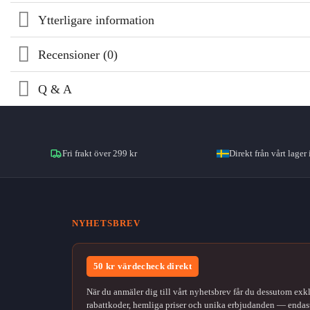
Ytterligare information
Recensioner (0)
Q & A
Fri frakt över 299 kr
Direkt från vårt lager 
NYHETSBREV
50 kr värdecheck direkt
När du anmäler dig till vårt nyhetsbrev får du dessutom exk
rabattkoder, hemliga priser och unika erbjudanden — endast