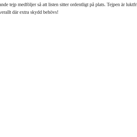
nde tejp medföljer så att listen sitter ordentligt på plats. Tejpen är lukt
verallt där extra skydd behövs!