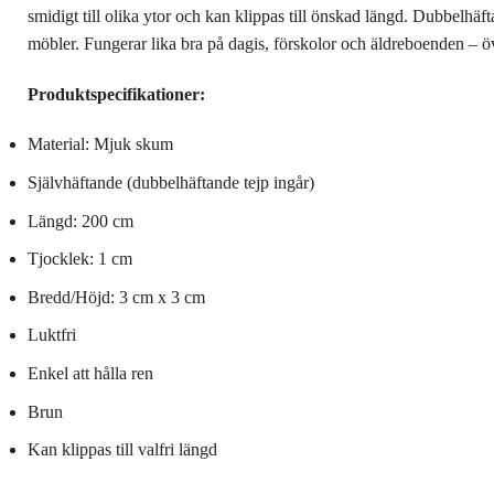
smidigt till olika ytor och kan klippas till önskad längd. Dubbelhäfta
möbler. Fungerar lika bra på dagis, förskolor och äldreboenden – ö
Produktspecifikationer:
Material: Mjuk skum
Självhäftande (dubbelhäftande tejp ingår)
Längd: 200 cm
Tjocklek: 1 cm
Bredd/Höjd: 3 cm x 3 cm
Luktfri
Enkel att hålla ren
Brun
Kan klippas till valfri längd