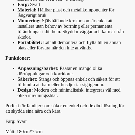
Färg:
Svart
Material:
Hållbar plast och metallkomponenter för
långvarigt bruk
Montering:
Självhäftande krokar som är enkla att
installera utan behov av borrning eller permanenta
förändringar i ditt hem. Skyddar väggar och karmar från
skador.
Portabilitet:
Lätt att demontera och flytta till en annan
plats eller förvara när den inte används.
Funktioner:
Anpassningsbarhet:
Passar en mängd olika
dörröppningar och korridorer.
Säkerhet:
Stängs och öppnas enkelt och säkert för att
förhindra att barn eller husdjur tar sig igenom.
Design:
Modern och minimalistisk, integreras väl med
olika inredningsstilar.
Perfekt för familjer som söker en enkel och flexibel lösning för
att skydda sina nära och kära.
Färg: Svart
Mått: 180cm*75cm