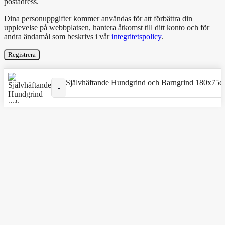
postadress.
Dina personuppgifter kommer användas för att förbättra din
upplevelse på webbplatsen, hantera åtkomst till ditt konto och för
andra ändamål som beskrivs i vår
integritetspolicy
.
Registrera
Självhäftande Hundgrind och Barngrind 180x75
Självhäftande Hundgrind och Barngrind 180x75cm Svart