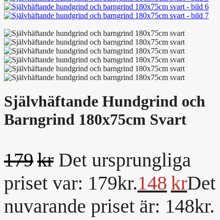
Självhäftande Hundgrind och
Barngrind 180x75cm Svart
179
kr
Det ursprungliga
priset var: 179kr.
148
kr
Det
nuvarande priset är: 148kr.