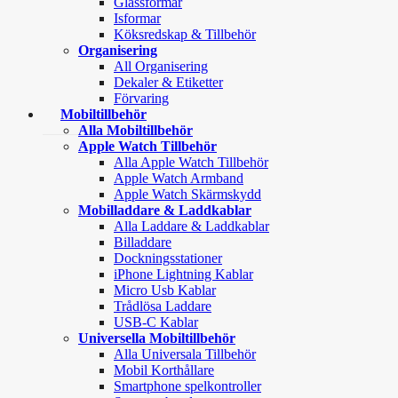
Glassformar
Isformar
Köksredskap & Tillbehör
Organisering
All Organisering
Dekaler & Etiketter
Förvaring
Mobiltillbehör
Alla Mobiltillbehör
Apple Watch Tillbehör
Alla Apple Watch Tillbehör
Apple Watch Armband
Apple Watch Skärmskydd
Mobilladdare & Laddkablar
Alla Laddare & Laddkablar
Billaddare
Dockningsstationer
iPhone Lightning Kablar
Micro Usb Kablar
Trådlösa Laddare
USB-C Kablar
Universella Mobiltillbehör
Alla Universala Tillbehör
Mobil Korthållare
Smartphone spelkontroller