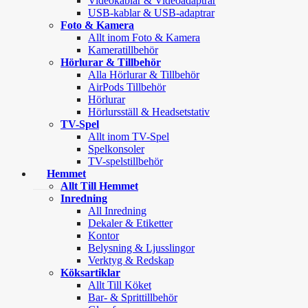
Videokablar & Videoadaptrar
USB-kablar & USB-adaptrar
Foto & Kamera
Allt inom Foto & Kamera
Kameratillbehör
Hörlurar & Tillbehör
Alla Hörlurar & Tillbehör
AirPods Tillbehör
Hörlurar
Hörlursställ & Headsetstativ
TV-Spel
Allt inom TV-Spel
Spelkonsoler
TV-spelstillbehör
Hemmet
Allt Till Hemmet
Inredning
All Inredning
Dekaler & Etiketter
Kontor
Belysning & Ljusslingor
Verktyg & Redskap
Köksartiklar
Allt Till Köket
Bar- & Sprittillbehör