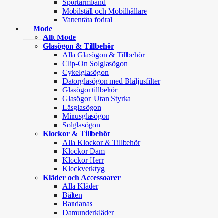
Sportarmband
Mobilställ och Mobilhållare
Vattentäta fodral
Mode
Allt Mode
Glasögon & Tillbehör
Alla Glasögon & Tillbehör
Clip-On Solglasögon
Cykelglasögon
Datorglasögon med Blåljusfilter
Glasögontillbehör
Glasögon Utan Styrka
Läsglasögon
Minusglasögon
Solglasögon
Klockor & Tillbehör
Alla Klockor & Tillbehör
Klockor Dam
Klockor Herr
Klockverktyg
Kläder och Accessoarer
Alla Kläder
Bälten
Bandanas
Damunderkläder