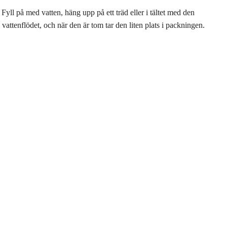
yll på med vatten, häng upp på ett träd eller i tältet med den
attenflödet, och när den är tom tar den liten plats i packningen.