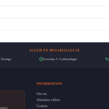
ALLTID PÅ MEGABILLIGT.SE
i Sverige
Leverans 1–3 arbetsdagar
INFORMATION
Om oss
Allmänna villkor
Cookies
lusiva