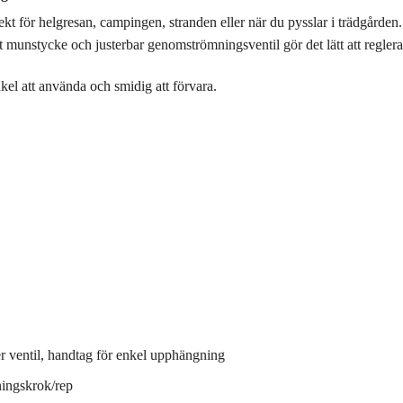
 för helgresan, campingen, stranden eller när du pysslar i trädgården. F
munstycke och justerbar genomströmningsventil gör det lätt att reglera v
nkel att använda och smidig att förvara.
r ventil, handtag för enkel upphängning
ingskrok/rep