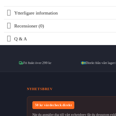
Ytterligare information
Recensioner (0)
Q & A
Fri frakt över 299 kr
Direkt från vårt lager 
NYHETSBREV
50 kr värdecheck direkt
När du anmäler dig till vårt nyhetsbrev får du dessutom exk