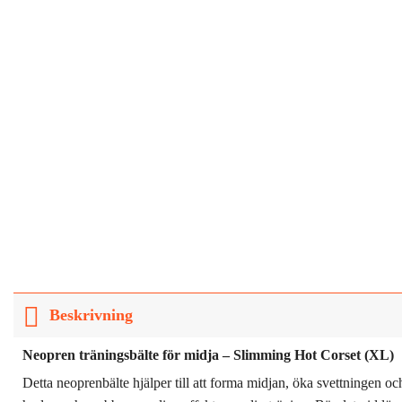
Beskrivning
Neopren träningsbälte för midja – Slimming Hot Corset (XL)
Detta neoprenbälte hjälper till att forma midjan, öka svettningen o