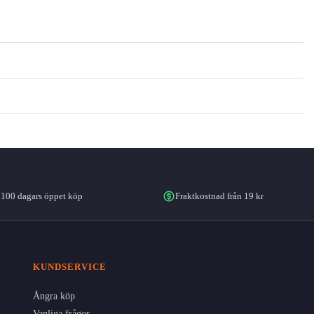
100 dagars öppet köp
Fraktkostnad från 19 kr
KUNDSERVICE
Ångra köp
Vanliga frågor