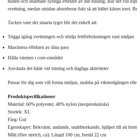
huden och snabbare synliga effekter av din träning. Bär det vid lö
svettning, medan utsidan absorberar fukt så att bältet känns torrt. B
Tacken vare det smarta tyget blir det enkelt att:
Trigga igång svettningen och stödja fettförbränningen runt midjan
Maximera effekten av dina pass
Hålla värmen i core-området
Använda det både vid träning och dagliga aktiviteter
Passar för dig som vill forma midjan, snabba på viktnedgången eller 
Produktspecifikationer
Material: 60% polyester, 40% nylon (neoprenkänsla)
Storlek: XL
Färg: Gul
Egenskaper: Bekvämt, andande, snabbtorkande, hjälper till att form
Mått (före stretch, ca): Längd 100 cm, bredd 22 cm