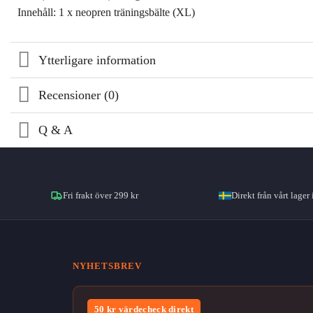
Innehåll: 1 x neopren träningsbälte (XL)
Ytterligare information
Recensioner (0)
Q & A
Fri frakt över 299 kr
Direkt från vårt lager 
NYHETSBREV
50 kr värdecheck direkt