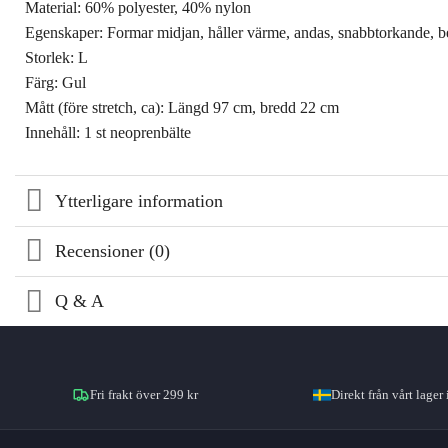
Material: 60% polyester, 40% nylon
Egenskaper: Formar midjan, håller värme, andas, snabbtorkande, b
Storlek: L
Färg: Gul
Mått (före stretch, ca): Längd 97 cm, bredd 22 cm
Innehåll: 1 st neoprenbälte
Ytterligare information
Recensioner (0)
Q & A
Fri frakt över 299 kr
Direkt från vårt lager 