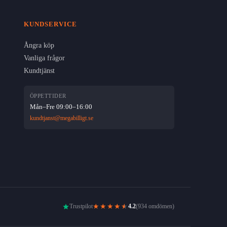
KUNDSERVICE
Ångra köp
Vanliga frågor
Kundtjänst
ÖPPETTIDER
Mån–Fre 09:00–16:00
kundtjanst@megabilligt.se
★★★★
★
Trustpilot
4.2
(934 omdömen)