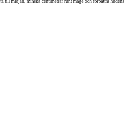
ajta till midjan, minska centimetrar runt mage och förbättra hudens