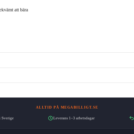
ekvämt att bära
ALLTID PÅ MEGABILLIGT.SE
i Sverige
Leverans 1–3 arbetsdagar