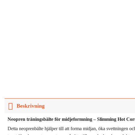
Beskrivning
Neopren träningsbälte för midjeformning – Slimming Hot Cors
Detta neoprenbälte hjälper till att forma midjan, öka svettningen 