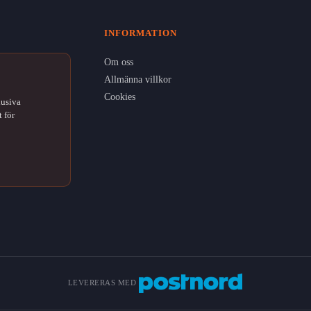
INFORMATION
Om oss
Allmänna villkor
Cookies
lusiva
 för
LEVERERAS MED