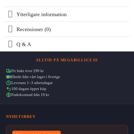
Ytterligare information
Recensioner (0)
Q & A
ALLTID PÅ MEGABILLIGT.SE
Fri frakt över 299 kr
Direkt från vårt lager i Sverige
Leverans 1–3 arbetsdagar
100 dagars öppet köp
Fraktkostnad från 19 kr
NYHETSBREV