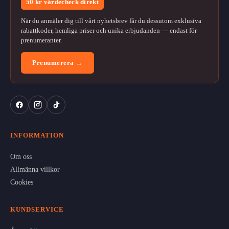
50 kr värdecheck direkt
När du anmäler dig till vårt nyhetsbrev får du dessutom exklusiva
rabattkoder, hemliga priser och unika erbjudanden — endast för
prenumeranter.
Prenumerera →
INFORMATION
Om oss
Allmänna villkor
Cookies
KUNDSERVICE