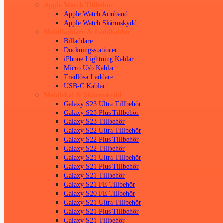
Apple Watch Tillbehör
Apple Watch Armband
Apple Watch Skärmskydd
Mobilladdare & Laddkablar
Billaddare
Dockningsstationer
iPhone Lightning Kablar
Micro Usb Kablar
Trådlösa Laddare
USB-C Kablar
Mobilskal & Skärmskydd
Galaxy S23 Ultra Tillbehör
Galaxy S23 Plus Tillbehör
Galaxy S23 Tillbehör
Galaxy S22 Ultra Tillbehör
Galaxy S22 Plus Tillbehör
Galaxy S22 Tillbehör
Galaxy S21 Ultra Tillbehör
Galaxy S21 Plus Tillbehör
Galaxy S21 Tillbehör
Galaxy S21 FE Tillbehör
Galaxy S20 FE Tillbehör
Galaxy S21 Ultra Tillbehör
Galaxy S21 Plus Tillbehör
Galaxy S21 Tillbehör