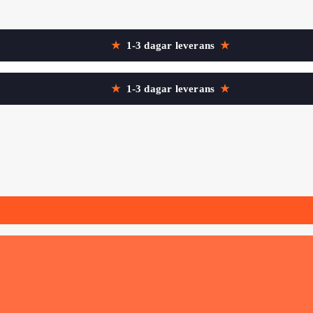
★
1-3 dagar leverans
★
★
1-3 dagar leverans
★