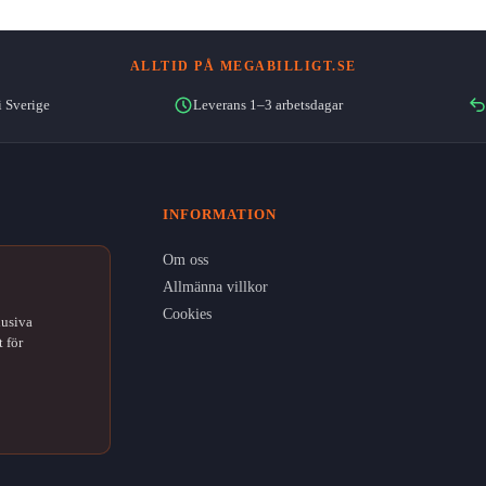
ALLTID PÅ MEGABILLIGT.SE
i Sverige
Leverans 1–3 arbetsdagar
INFORMATION
Om oss
Allmänna villkor
Cookies
lusiva
 för