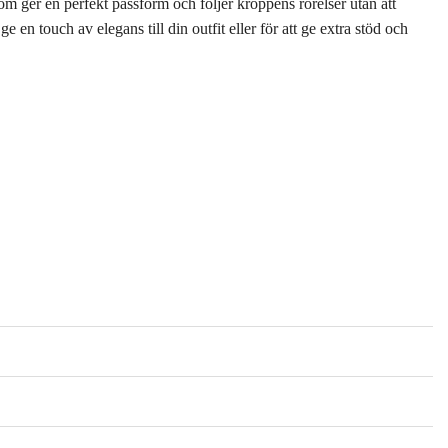
som ger en perfekt passform och följer kroppens rörelser utan att
e en touch av elegans till din outfit eller för att ge extra stöd och