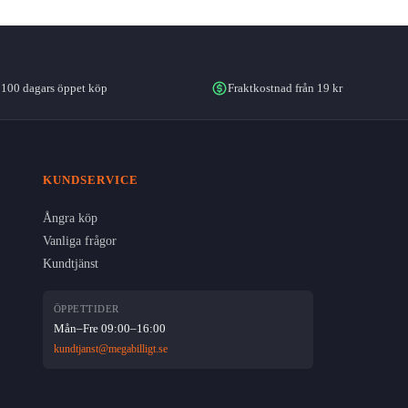
100 dagars öppet köp
Fraktkostnad från 19 kr
KUNDSERVICE
Ångra köp
Vanliga frågor
Kundtjänst
ÖPPETTIDER
Mån–Fre 09:00–16:00
kundtjanst@megabilligt.se