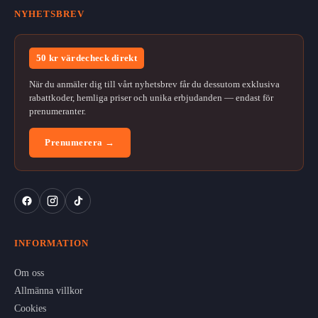
NYHETSBREV
50 kr värdecheck direkt
När du anmäler dig till vårt nyhetsbrev får du dessutom exklusiva
rabattkoder, hemliga priser och unika erbjudanden — endast för
prenumeranter.
Prenumerera →
INFORMATION
Om oss
Allmänna villkor
Cookies