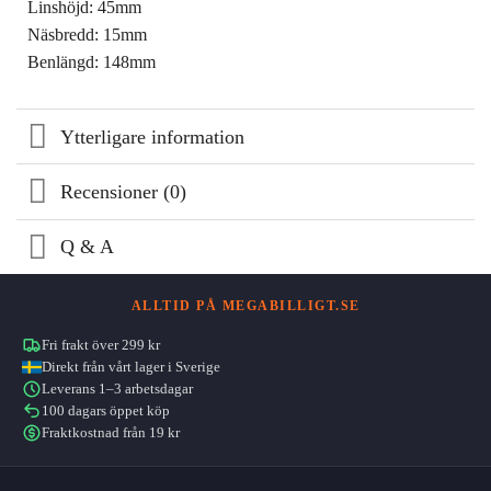
Linshöjd: 45mm
Näsbredd: 15mm
Benlängd: 148mm
Ytterligare information
Recensioner (0)
Q & A
ALLTID PÅ MEGABILLIGT.SE
Fri frakt över 299 kr
Direkt från vårt lager i Sverige
Leverans 1–3 arbetsdagar
100 dagars öppet köp
Fraktkostnad från 19 kr