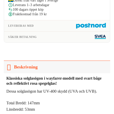
Direkt från vårt lager i Sverige
Leverans 1–3 arbetsdagar
100 dagars öppet köp
Fraktkostnad från 19 kr
LEVERERAS MED
SÄKER BETALNING
Beskrivning
Klassiska solglasögon i wayfarer-modell med svart båge
och reflektivt rosa spegelglas!
Dessa solglasögon har UV-400 skydd (UVA och UVB).
Total Bredd: 147mm
Linsbredd: 53mm