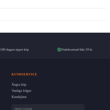
100 dagars öppet köp
Fraktkostnad från 19 kr
KUNDSERVICE
Ångra köp
Vanliga frågor
Kundtjänst
ÖPPETTIDER