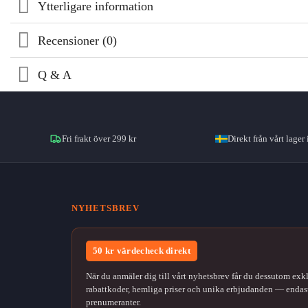
Ytterligare information
Recensioner (0)
Q & A
Fri frakt över 299 kr
Direkt från vårt lager 
NYHETSBREV
50 kr värdecheck direkt
När du anmäler dig till vårt nyhetsbrev får du dessutom exk
rabattkoder, hemliga priser och unika erbjudanden — endast
prenumeranter.