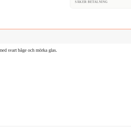
SÄKER BETALNING
med svart båge och mörka glas.