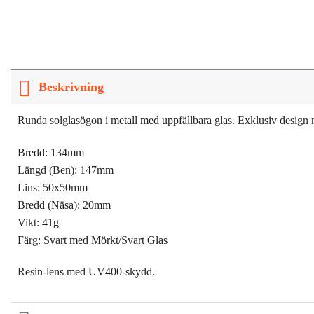
Beskrivning
Runda solglasögon i metall med uppfällbara glas. Exklusiv design 
Bredd: 134mm
Längd (Ben): 147mm
Lins: 50x50mm
Bredd (Näsa): 20mm
Vikt: 41g
Färg: Svart med Mörkt/Svart Glas
Resin-lens med UV400-skydd.