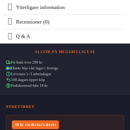
Ytterligare information
Recensioner (0)
Q & A
ALLTID PÅ MEGABILLIGT.SE
Fri frakt över 299 kr
Direkt från vårt lager i Sverige
Leverans 1–3 arbetsdagar
100 dagars öppet köp
Fraktkostnad från 19 kr
NYHETSBREV
50 kr värdecheck direkt