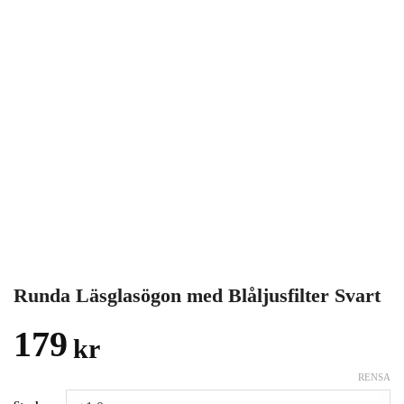
Runda Läsglasögon med Blåljusfilter Svart
179
kr
RENSA