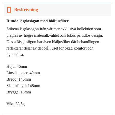
Beskrivning
Runda läsglasögon med blåljusfilter
Stilrena läsglasögon från vår mer exklusiva kollektion som
präglas av högre materialkvalitet och fokus på tidlös design.
Dessa läsglasögon har även blåljusfilter där behandlingen
reflekterar delar av det blå ljuset för ökad komfort och
ögonhälsa.
Höjd: 46mm
Linsdiameter: 49mm
Bredd: 146mm
Skalmlängd: 148mm
Brygga: 18mm
Vikt: 38,5g