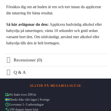
Försäkra dig om att huden är ren och torr innan du applicerar
din tatuering för bästa resultat.
Så här avlägsnar du den:
Applicera hudvänlig alkohol eller
babyolja på tatueringen, vänta 10 sekunder och gnid sedan
varsamt bort den. Om nödvändigt, använd mer alkohol eller
babyolja tills den är helt borttagen.
Recensioner (0)
Q & A
ALLTID PÅ MEGABILLIGT.SE
Fri frakt över 299 kr
Direkt från vårt lager i Sverige
Leverans 1–3 arbetsdagar
100 dagars öppet köp