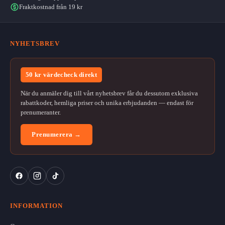
Fraktkostnad från 19 kr
NYHETSBREV
50 kr värdecheck direkt
När du anmäler dig till vårt nyhetsbrev får du dessutom exklusiva
rabattkoder, hemliga priser och unika erbjudanden — endast för
prenumeranter.
Prenumerera →
INFORMATION