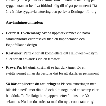
ryggen utan att behöva förbinda dig till något permanent? Då
är vår fake ryggtavla tatuering den perfekta lösningen för dig!
Användningsområden:
Fester & Evenemang:
Skapa uppmärksamhet vid nästa
sammankomst eller festival med en imponerande och
iögonfallande design.
Kostymer:
Perfekt för att komplettera ditt Halloween-kostym
eller för att användas vid en temafest.
Prova På:
Ett utmärkt sätt att se hur du känner för en
ryggtatuering innan du beslutar dig för att skaffa en permanent.
Så här applicerar du tatueringen:
Placera tatueringen med
bildsidan nedåt mot din hud och blöt noga med en svamp eller
handduk. Ta försiktigt bort papperet efter åtminstone 30
sekunder. Nu kan du stoltsera med din nya, coola tatuering!