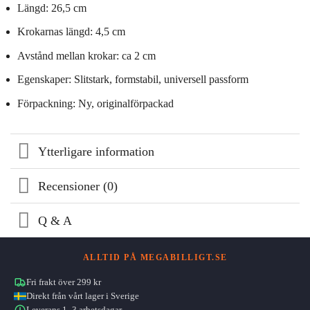
Längd: 26,5 cm
Krokarnas längd: 4,5 cm
Avstånd mellan krokar: ca 2 cm
Egenskaper: Slitstark, formstabil, universell passform
Förpackning: Ny, originalförpackad
Ytterligare information
Recensioner (0)
Q & A
ALLTID PÅ MEGABILLIGT.SE
Fri frakt över 299 kr
Direkt från vårt lager i Sverige
Leverans 1–3 arbetsdagar