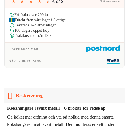
★
★
★
★
★
4.2 / 5
934 omdömen
Fri frakt över 299 kr
Direkt från vårt lager i Sverige
Leverans 1–3 arbetsdagar
100 dagars öppet köp
Fraktkostnad från 19 kr
LEVERERAS MED
SÄKER BETALNING
Beskrivning
Kökshängare i svart metall – 6 krokar för redskap
Ge köket mer ordning och yta på nolltid med denna smarta
kökshängare i matt svart metall. Den monteras enkelt under