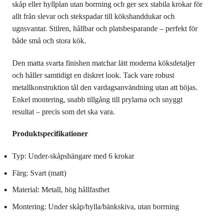
skåp eller hyllplan utan borrning och ger sex stabila krokar för
allt från slevar och stekspadar till kökshanddukar och
ugnsvantar. Stilren, hållbar och platsbesparande – perfekt för
både små och stora kök.
Den matta svarta finishen matchar lätt moderna köksdetaljer
och håller samtidigt en diskret look. Tack vare robust
metallkonstruktion tål den vardagsanvändning utan att böjas.
Enkel montering, snabb tillgång till prylarna och snyggt
resultat – precis som det ska vara.
Produktspecifikationer
Typ: Under-skåpshängare med 6 krokar
Färg: Svart (matt)
Material: Metall, hög hållfasthet
Montering: Under skåp/hylla/bänkskiva, utan borrning