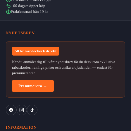
100 dagars öppet köp
Fraktkostnad från 19 kr
NYHETSBREV
50 kr värdecheck direkt
När du anmäler dig till vårt nyhetsbrev får du dessutom exklusiva
rabattkoder, hemliga priser och unika erbjudanden — endast för
prenumeranter.
Prenumerera →
INFORMATION