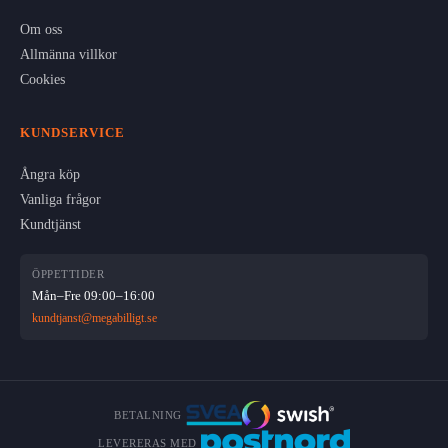
Om oss
Allmänna villkor
Cookies
KUNDSERVICE
Ångra köp
Vanliga frågor
Kundtjänst
ÖPPETTIDER
Mån–Fre 09:00–16:00
kundtjanst@megabilligt.se
BETALNING
LEVERERAS MED