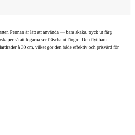
ster. Pennan är lätt att använda — bara skaka, tryck ut färg
skaper så att fogarna ser fräscha ut längre. Den flyttbara
ardrader à 30 cm, vilket gör den både effektiv och prisvärd för