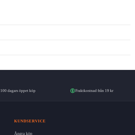
100 dagars öppet köp
Fraktkostnad från 19 kr
KUNDSERVICE
Ångra köp