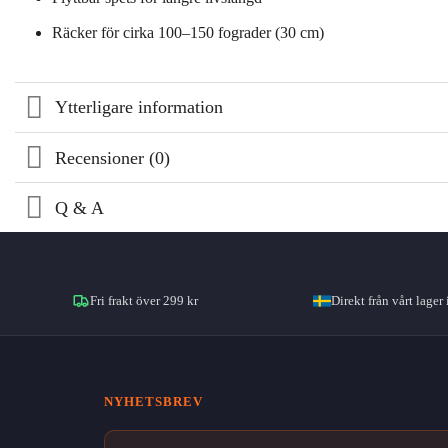
Räcker för cirka 100–150 fograder (30 cm)
Ytterligare information
Recensioner (0)
Q & A
Fri frakt över 299 kr
Direkt från vårt lager 
NYHETSBREV