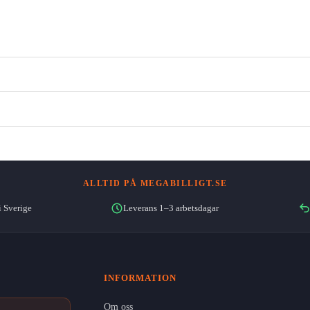
ALLTID PÅ MEGABILLIGT.SE
i Sverige
Leverans 1–3 arbetsdagar
INFORMATION
Om oss