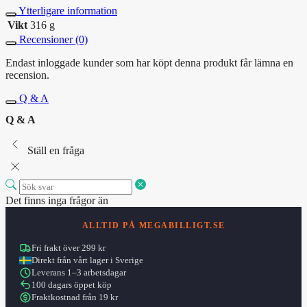
Ytterligare information
Vikt
316 g
Recensioner (0)
Endast inloggade kunder som har köpt denna produkt får lämna en
recension.
Q & A
Q & A
Ställ en fråga
Det finns inga frågor än
ALLTID PÅ MEGABILLIGT.SE
Fri frakt över 299 kr
Direkt från vårt lager i Sverige
Leverans 1–3 arbetsdagar
100 dagars öppet köp
Fraktkostnad från 19 kr