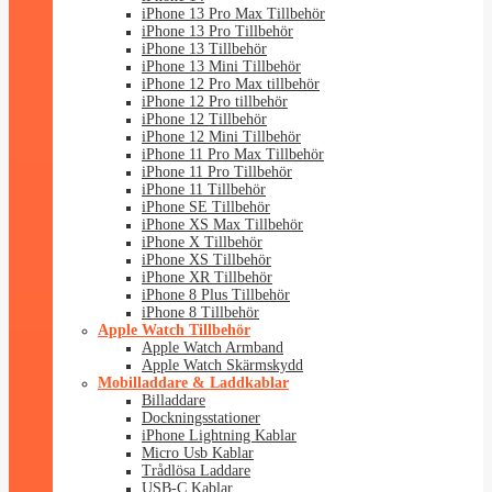
iPhone 13 Pro Max Tillbehör
iPhone 13 Pro Tillbehör
iPhone 13 Tillbehör
iPhone 13 Mini Tillbehör
iPhone 12 Pro Max tillbehör
iPhone 12 Pro tillbehör
iPhone 12 Tillbehör
iPhone 12 Mini Tillbehör
iPhone 11 Pro Max Tillbehör
iPhone 11 Pro Tillbehör
iPhone 11 Tillbehör
iPhone SE Tillbehör
iPhone XS Max Tillbehör
iPhone X Tillbehör
iPhone XS Tillbehör
iPhone XR Tillbehör
iPhone 8 Plus Tillbehör
iPhone 8 Tillbehör
Apple Watch Tillbehör
Apple Watch Armband
Apple Watch Skärmskydd
Mobilladdare & Laddkablar
Billaddare
Dockningsstationer
iPhone Lightning Kablar
Micro Usb Kablar
Trådlösa Laddare
USB-C Kablar