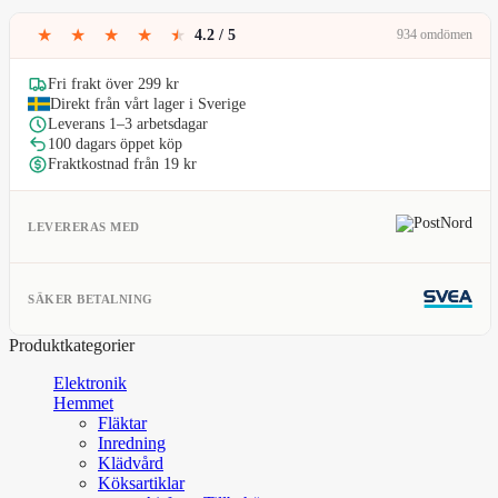
319kr.
255kr.
★
★
★
★
★
4.2 / 5
934 omdömen
Fri frakt över 299 kr
Direkt från vårt lager i Sverige
Leverans 1–3 arbetsdagar
100 dagars öppet köp
Fraktkostnad från 19 kr
LEVERERAS MED
SÄKER BETALNING
Produktkategorier
Elektronik
Hemmet
Fläktar
Inredning
Klädvård
Köksartiklar