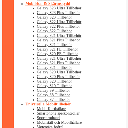
Mobilskal & Skärmskydd
Galaxy S23 Ultra Tillbehör
Galaxy S23 Plus Tillbehör
Galaxy S23 Tillbehör
Galaxy S22 Ultra Tillbehör
Galaxy S22 Plus Tillbehör
Galaxy S22 Tillbehör
Galaxy S21 Ultra Tillbehör
Galaxy S21 Plus Tillbehör
Galaxy S21 Tillbehör
Galaxy S21 FE Tillbehör
Galaxy S20 FE Tillbehör
Galaxy S21 Ultra Tillbehör
Galaxy S21 Plus Tillbehör
Galaxy S21 Tillbehör
Galaxy S20 Ultra Tillbehör
Galaxy S20 Plus Tillbehör
Galaxy S20 Tillbehör
Galaxy S10 Tillbehör
Galaxy S9 Tillbehör
Galaxy S8 Tillbehör
Galaxy S7 Tillbehör
Universella Mobiltillbehör
Mobil Korthållare
Smartphone spelkontroller
Sportarmband
Mobilställ och Mobilhållare
Vattentäta fodral