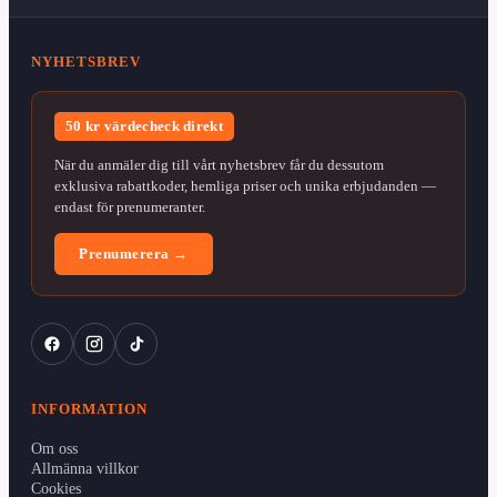
NYHETSBREV
50 kr värdecheck direkt
När du anmäler dig till vårt nyhetsbrev får du dessutom
exklusiva rabattkoder, hemliga priser och unika erbjudanden —
endast för prenumeranter.
Prenumerera →
INFORMATION
Om oss
Allmänna villkor
Cookies