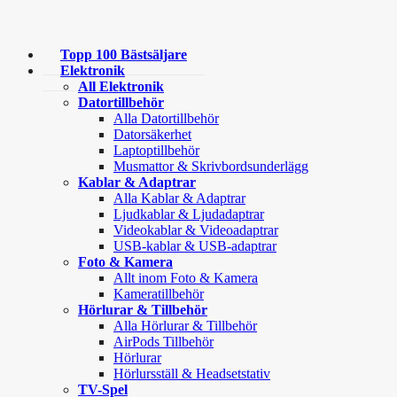
Topp 100 Bästsäljare
Elektronik
All Elektronik
Datortillbehör
Alla Datortillbehör
Datorsäkerhet
Laptoptillbehör
Musmattor & Skrivbordsunderlägg
Kablar & Adaptrar
Alla Kablar & Adaptrar
Ljudkablar & Ljudadaptrar
Videokablar & Videoadaptrar
USB-kablar & USB-adaptrar
Foto & Kamera
Allt inom Foto & Kamera
Kameratillbehör
Hörlurar & Tillbehör
Alla Hörlurar & Tillbehör
AirPods Tillbehör
Hörlurar
Hörlursställ & Headsetstativ
TV-Spel