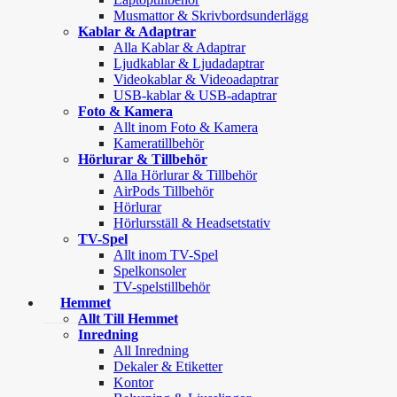
Musmattor & Skrivbordsunderlägg
Kablar & Adaptrar
Alla Kablar & Adaptrar
Ljudkablar & Ljudadaptrar
Videokablar & Videoadaptrar
USB-kablar & USB-adaptrar
Foto & Kamera
Allt inom Foto & Kamera
Kameratillbehör
Hörlurar & Tillbehör
Alla Hörlurar & Tillbehör
AirPods Tillbehör
Hörlurar
Hörlursställ & Headsetstativ
TV-Spel
Allt inom TV-Spel
Spelkonsoler
TV-spelstillbehör
Hemmet
Allt Till Hemmet
Inredning
All Inredning
Dekaler & Etiketter
Kontor