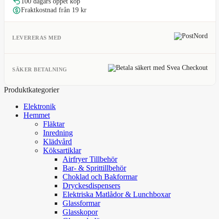
100 dagars öppet köp
Fraktkostnad från 19 kr
LEVERERAS MED
SÄKER BETALNING
Produktkategorier
Elektronik
Hemmet
Fläktar
Inredning
Klädvård
Köksartiklar
Airfryer Tillbehör
Bar- & Sprittillbehör
Choklad och Bakformar
Dryckesdispensers
Elektriska Matlådor & Lunchboxar
Glassformar
Glasskopor