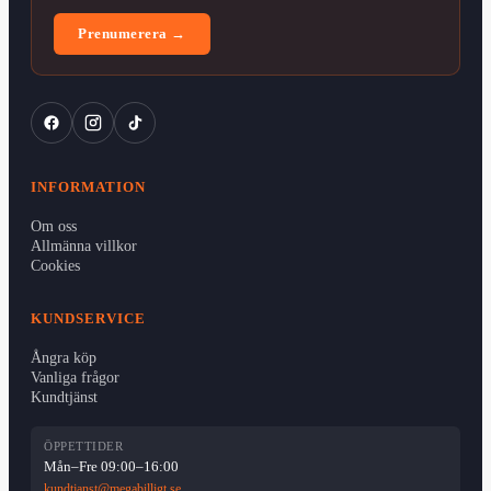
Prenumerera →
INFORMATION
Om oss
Allmänna villkor
Cookies
KUNDSERVICE
Ångra köp
Vanliga frågor
Kundtjänst
ÖPPETTIDER
Mån–Fre 09:00–16:00
kundtjanst@megabilligt.se