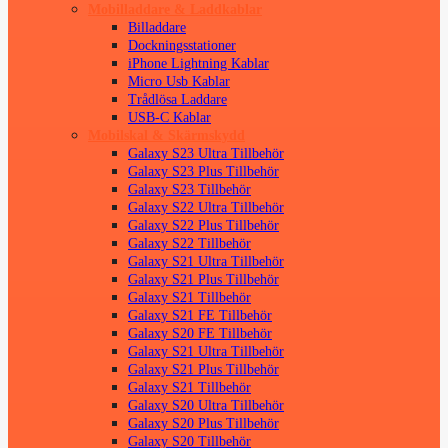
Mobilladdare & Laddkablar
Billaddare
Dockningsstationer
iPhone Lightning Kablar
Micro Usb Kablar
Trådlösa Laddare
USB-C Kablar
Mobilskal & Skärmskydd
Galaxy S23 Ultra Tillbehör
Galaxy S23 Plus Tillbehör
Galaxy S23 Tillbehör
Galaxy S22 Ultra Tillbehör
Galaxy S22 Plus Tillbehör
Galaxy S22 Tillbehör
Galaxy S21 Ultra Tillbehör
Galaxy S21 Plus Tillbehör
Galaxy S21 Tillbehör
Galaxy S21 FE Tillbehör
Galaxy S20 FE Tillbehör
Galaxy S21 Ultra Tillbehör
Galaxy S21 Plus Tillbehör
Galaxy S21 Tillbehör
Galaxy S20 Ultra Tillbehör
Galaxy S20 Plus Tillbehör
Galaxy S20 Tillbehör