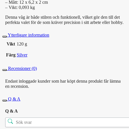
– Mått: 12 x 6,2 x 2 cm
– Vikt: 0,093 kg
Denna våg är både stilren och funktionell, vilket gör den till det
perfekta valet för de som kräver precision i sitt arbete eller hobby.
Ytterligare information
Vikt
120 g
Färg
Silver
Recensioner (0)
Endast inloggade kunder som har köpt denna produkt får lämna
en recension.
Q & A
Q & A