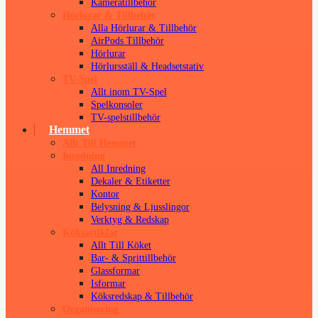
Kameratillbehör
Hörlurar & Tillbehör
Alla Hörlurar & Tillbehör
AirPods Tillbehör
Hörlurar
Hörlursställ & Headsetstativ
TV-Spel
Allt inom TV-Spel
Spelkonsoler
TV-spelstillbehör
Hemmet
Allt Till Hemmet
Inredning
All Inredning
Dekaler & Etiketter
Kontor
Belysning & Ljusslingor
Verktyg & Redskap
Köksartiklar
Allt Till Köket
Bar- & Sprittillbehör
Glassformar
Isformar
Köksredskap & Tillbehör
Organisering