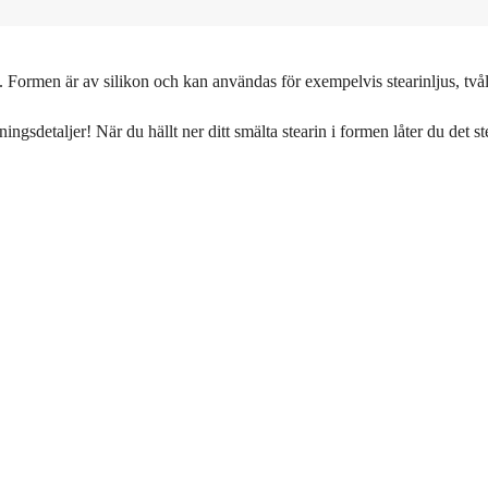
. Formen är av silikon och kan användas för exempelvis stearinljus, tv
ngsdetaljer! När du hällt ner ditt smälta stearin i formen låter du det st