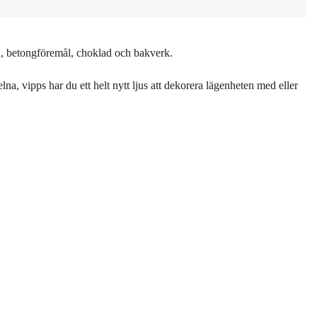
ål, betongföremål, choklad och bakverk.
elna, vipps har du ett helt nytt ljus att dekorera lägenheten med eller