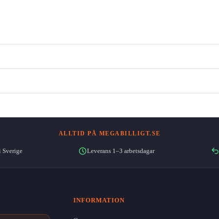
ALLTID PÅ MEGABILLIGT.SE
i Sverige
Leverans 1–3 arbetsdagar
INFORMATION