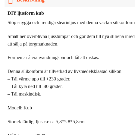
DIY ljusform kub
Stöp snygga och trendiga stearinljus med denna vackra silikonform
Smält ner överblivna ljusstumpar och gör dem till nya stilrena inredni
att sälja på torgmarknaden.
Formen är återanvändningsbar och tål att diskas.
Denna silikonform är tillverkad av livsmedelsklassad silikon.
– Tål värme upp till +230 grader.
– Tål kyla ned till -40 grader.
– Tål maskindisk.
Modell: Kub
Storlek färdigt ljus ca: ca 5,8*5.8*5,8cm