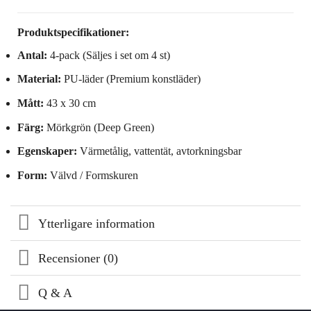
Produktspecifikationer:
Antal:
4-pack (Säljes i set om 4 st)
Material:
PU-läder (Premium konstläder)
Mått:
43 x 30 cm
Färg:
Mörkgrön (Deep Green)
Egenskaper:
Värmetålig, vattentät, avtorkningsbar
Form:
Välvd / Formskuren
Ytterligare information
Recensioner (0)
Q & A