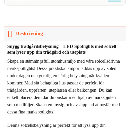
Beskrivning
Snygg trädgårdsbelysning – LED Spotlights med solcell
som lyser upp din trädgård och uteplats
Skapa en stämningsfull utomhusmiljö med våra solcellsdrivna
markspotlights! Dessa praktiska lampor laddas upp av solen
under dagen och ger dig en härlig belysning när kvällen
kommer. Med sitt behagliga ljus passar de perfekt för
trädgården, uppfarten, uteplatsen eller balkongen. Du kan
enkelt placera dem där du önskar med hjälp av markspjuten
som medföljer. Skapa en mysig och avslappnad atmosfär med
dessa fina markspotlights!
Denna solcellsbelysning är perfekt för att lysa upp din