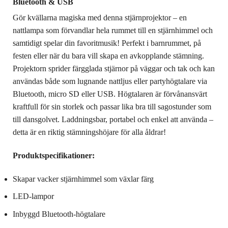
Bluetooth & USB
Gör kvällarna magiska med denna stjärnprojektor – en
nattlampa som förvandlar hela rummet till en stjärnhimmel och
samtidigt spelar din favoritmusik! Perfekt i barnrummet, på
festen eller när du bara vill skapa en avkopplande stämning.
Projektorn sprider färgglada stjärnor på väggar och tak och kan
användas både som lugnande nattljus eller partyhögtalare via
Bluetooth, micro SD eller USB. Högtalaren är förvånansvärt
kraftfull för sin storlek och passar lika bra till sagostunder som
till dansgolvet. Laddningsbar, portabel och enkel att använda –
detta är en riktig stämningshöjare för alla åldrar!
Produktspecifikationer:
Skapar vacker stjärnhimmel som växlar färg
LED-lampor
Inbyggd Bluetooth-högtalare