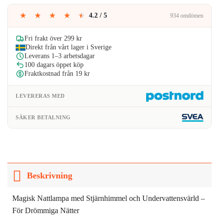
★
★
★
★
★
4.2 / 5
934 omdömen
Fri frakt över 299 kr
Direkt från vårt lager i Sverige
Leverans 1–3 arbetsdagar
100 dagars öppet köp
Fraktkostnad från 19 kr
LEVERERAS MED
SÄKER BETALNING
Beskrivning
Magisk Nattlampa med Stjärnhimmel och Undervattensvärld –
För Drömmiga Nätter