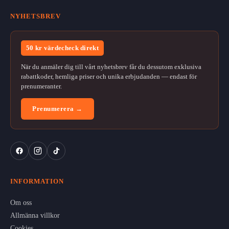
NYHETSBREV
50 kr värdecheck direkt
När du anmäler dig till vårt nyhetsbrev får du dessutom exklusiva
rabattkoder, hemliga priser och unika erbjudanden — endast för
prenumeranter.
Prenumerera →
INFORMATION
Om oss
Allmänna villkor
Cookies