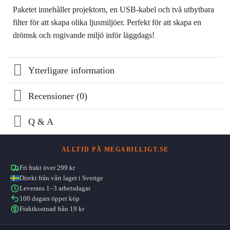
Paketet innehåller projektorn, en USB-kabel och två utbytbara
filter för att skapa olika ljusmiljöer. Perfekt för att skapa en
drömsk och rogivande miljö inför läggdags!
Ytterligare information
Recensioner (0)
Q & A
ALLTID PÅ MEGABILLIGT.SE
Fri frakt över 299 kr
Direkt från vårt lager i Sverige
Leverans 1–3 arbetsdagar
100 dagars öppet köp
Fraktkostnad från 19 kr