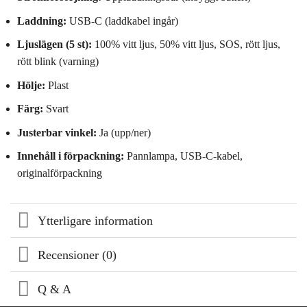
Laddning:
USB‑C (laddkabel ingår)
Ljuslägen (5 st):
100% vitt ljus, 50% vitt ljus, SOS, rött ljus,
rött blink (varning)
Hölje:
Plast
Färg:
Svart
Justerbar vinkel:
Ja (upp/ner)
Innehåll i förpackning:
Pannlampa, USB‑C‑kabel,
originalförpackning
Ytterligare information
Recensioner (0)
Q & A