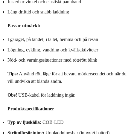
Justerbar vinkel och elastiskt pannband
Lång drifttid och snabb laddning
Passar utmärkt:
I garaget, på landet, i tältet, hemma och på resan
Löpning, cykling, vandring och kvällsaktiviteter
Nöd- och varningssituationer med rött/rött blink
Tips:
Använd rött läge för att bevara mörkerseendet och när du
vill undvika att blända andra.
Obs!
USB‑kabel för laddning ingår.
Produktspecifikationer
Typ av ljuskälla:
COB-LED
Strömförsörjning:
Uppladdningsbar (inbyggt batteri)