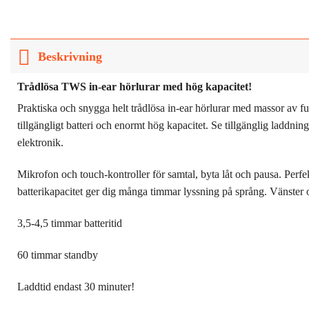
Beskrivning
Trådlösa TWS in-ear hörlurar med hög kapacitet!
Praktiska och snygga helt trådlösa in-ear hörlurar med massor av fun
tillgängligt batteri och enormt hög kapacitet. Se tillgänglig laddn
elektronik.
Mikrofon och touch-kontroller för samtal, byta låt och pausa. Perfekt
batterikapacitet ger dig många timmar lyssning på språng. Vänster
3,5-4,5 timmar batteritid
60 timmar standby
Laddtid endast 30 minuter!