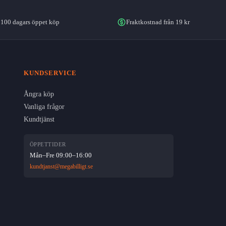
100 dagars öppet köp
Fraktkostnad från 19 kr
KUNDSERVICE
Ångra köp
Vanliga frågor
Kundtjänst
ÖPPETTIDER
Mån–Fre 09:00–16:00
kundtjanst@megabilligt.se