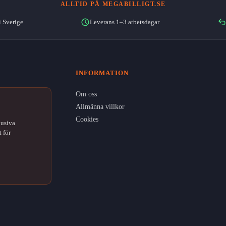
ALLTID PÅ MEGABILLIGT.SE
i Sverige
Leverans 1–3 arbetsdagar
INFORMATION
Om oss
Allmänna villkor
Cookies
lusiva
 för