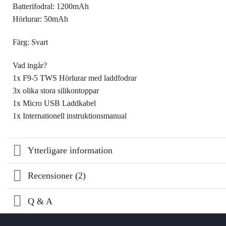
Batterifodral: 1200mAh
Hörlurar: 50mAh
Färg: Svart
Vad ingår?
1x F9-5 TWS Hörlurar med laddfodrar
3x olika stora silikontoppar
1x Micro USB Laddkabel
1x Internationell instruktionsmanual
Ytterligare information
Recensioner (2)
Q & A