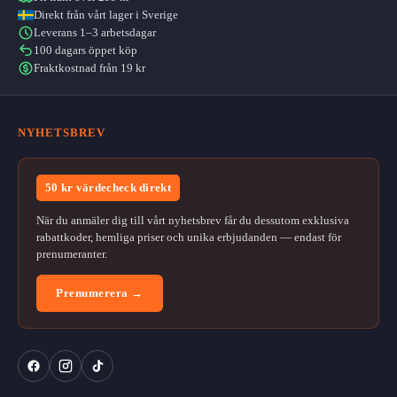
Direkt från vårt lager i Sverige
Leverans 1–3 arbetsdagar
100 dagars öppet köp
Fraktkostnad från 19 kr
NYHETSBREV
50 kr värdecheck direkt
När du anmäler dig till vårt nyhetsbrev får du dessutom exklusiva
rabattkoder, hemliga priser och unika erbjudanden — endast för
prenumeranter.
Prenumerera →