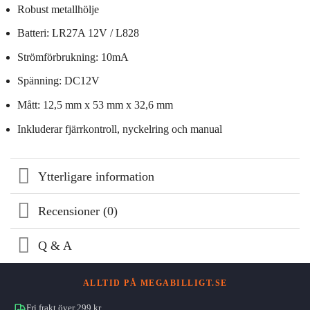
Robust metallhölje
Batteri: LR27A 12V / L828
Strömförbrukning: 10mA
Spänning: DC12V
Mått: 12,5 mm x 53 mm x 32,6 mm
Inkluderar fjärrkontroll, nyckelring och manual
Ytterligare information
Recensioner (0)
Q & A
ALLTID PÅ MEGABILLIGT.SE
Fri frakt över 299 kr