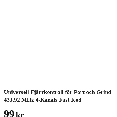
Universell Fjärrkontroll för Port och Grind
433,92 MHz 4-Kanals Fast Kod
99
kr