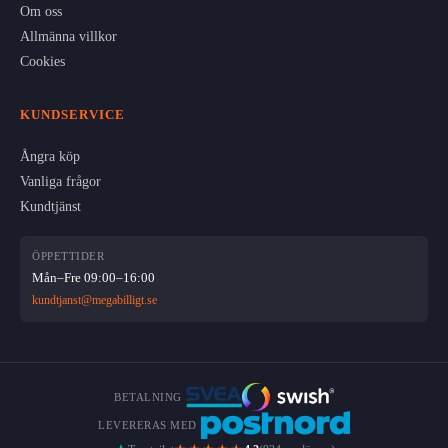
Om oss
Allmänna villkor
Cookies
KUNDSERVICE
Ångra köp
Vanliga frågor
Kundtjänst
ÖPPETTIDER
Mån–Fre 09:00–16:00
kundtjanst@megabilligt.se
BETALNING
LEVERERAS MED