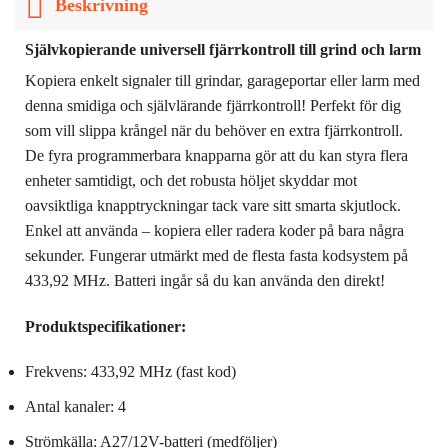
Beskrivning
Självkopierande universell fjärrkontroll till grind och larm
Kopiera enkelt signaler till grindar, garageportar eller larm med
denna smidiga och självlärande fjärrkontroll! Perfekt för dig
som vill slippa krångel när du behöver en extra fjärrkontroll.
De fyra programmerbara knapparna gör att du kan styra flera
enheter samtidigt, och det robusta höljet skyddar mot
oavsiktliga knapptryckningar tack vare sitt smarta skjutlock.
Enkel att använda – kopiera eller radera koder på bara några
sekunder. Fungerar utmärkt med de flesta fasta kodsystem på
433,92 MHz. Batteri ingår så du kan använda den direkt!
Produktspecifikationer:
Frekvens: 433,92 MHz (fast kod)
Antal kanaler: 4
Strömkälla: A27/12V-batteri (medföljer)