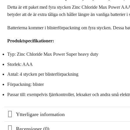
Detta är ett paket med fyra stycken Zinc Chloride Max Power AAA-bat
betyder att de är extra tåliga och håller längre än vanliga batterier 
Batterierna kommer i blisterförpackning om fyra stycken. Dessa batter
Produktspecifikationer:
Typ: Zinc Chloride Max Power Super heavy duty
Storlek: AAA
Antal: 4 stycken per blisterförpackning
Förpackning: blister
Passar till: exempelvis fjärrkontroller, leksaker och andra små elekt
Ytterligare information
Recensioner (0)