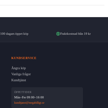
100 dagars öppet köp
Fraktkostnad från 19 kr
KUNDSERVICE
Ångra köp
Vanliga frågor
Kundtjänst
ÖPPETTIDER
Mån–Fre 09:00–16:00
kundtjanst@megabilligt.se