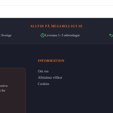
ALLTID PÅ MEGABILLIGT.SE
i Sverige
Leverans 1–3 arbetsdagar
INFORMATION
Om oss
Allmänna villkor
Cookies
lusiva
 för