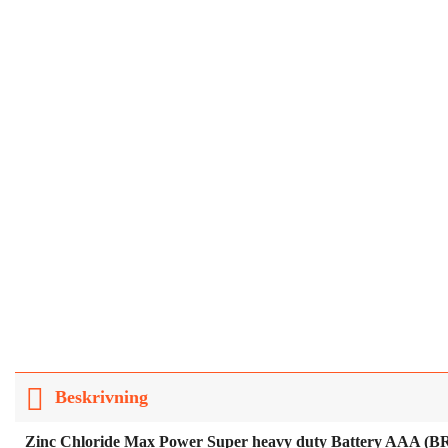
Beskrivning
Zinc Chloride Max Power Super heavy duty Battery AAA (B