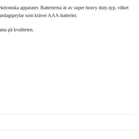
ktroniska apparater. Batterierna är av super heavy duty-typ, vilket
ra vardagsprylar som kräver AAA-batterier.
mma på kvaliteten.