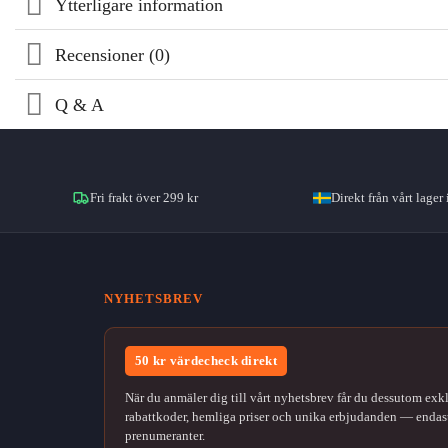
Ytterligare information
Recensioner (0)
Q & A
Fri frakt över 299 kr
Direkt från vårt lager 
NYHETSBREV
50 kr värdecheck direkt
När du anmäler dig till vårt nyhetsbrev får du dessutom exk
rabattkoder, hemliga priser och unika erbjudanden — endast
prenumeranter.