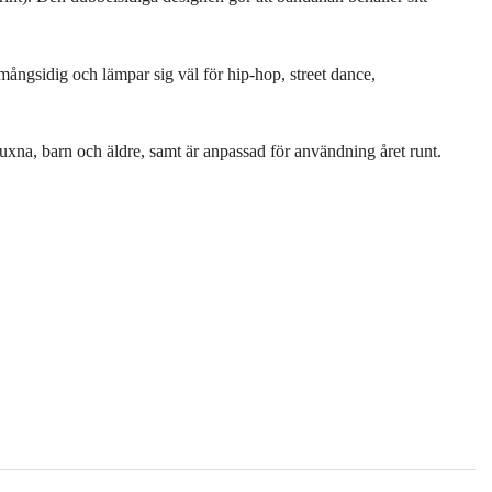
ngsidig och lämpar sig väl för hip-hop, street dance,
uxna, barn och äldre, samt är anpassad för användning året runt.