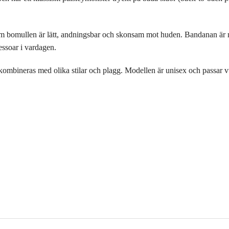
m bomullen är lätt, andningsbar och skonsam mot huden. Bandanan är må
essoar i vardagen.
 kombineras med olika stilar och plagg. Modellen är unisex och passar v