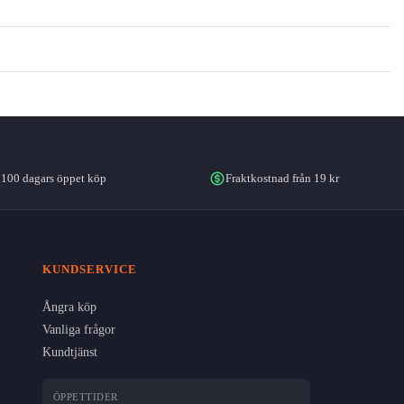
100 dagars öppet köp
Fraktkostnad från 19 kr
KUNDSERVICE
Ångra köp
Vanliga frågor
Kundtjänst
ÖPPETTIDER