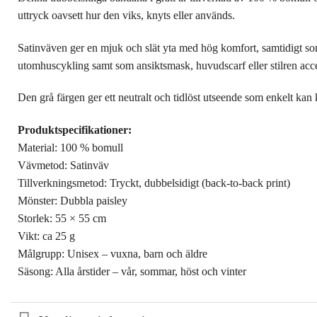
uttryck oavsett hur den viks, knyts eller används.
Satinväven ger en mjuk och slät yta med hög komfort, samtidigt so
utomhuscykling samt som ansiktsmask, huvudscarf eller stilren acc
Den grå färgen ger ett neutralt och tidlöst utseende som enkelt kan
Produktspecifikationer:
Material: 100 % bomull
Vävmetod: Satinväv
Tillverkningsmetod: Tryckt, dubbelsidigt (back-to-back print)
Mönster: Dubbla paisley
Storlek: 55 × 55 cm
Vikt: ca 25 g
Målgrupp: Unisex – vuxna, barn och äldre
Säsong: Alla årstider – vår, sommar, höst och vinter