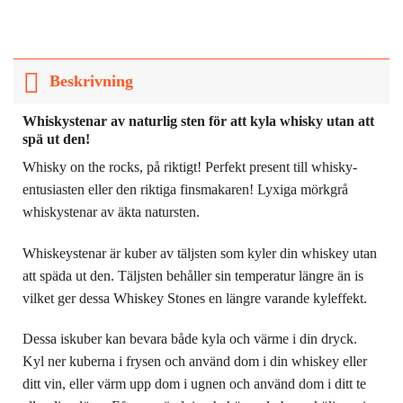
Beskrivning
Whiskystenar av naturlig sten för att kyla whisky utan att
spä ut den!
Whisky on the rocks, på riktigt! Perfekt present till whisky-
entusiasten eller den riktiga finsmakaren! Lyxiga mörkgrå
whiskystenar av äkta natursten.
Whiskeystenar är kuber av täljsten som kyler din whiskey utan
att späda ut den. Täljsten behåller sin temperatur längre än is
vilket ger dessa Whiskey Stones en längre varande kyleffekt.
Dessa iskuber kan bevara både kyla och värme i din dryck.
Kyl ner kuberna i frysen och använd dom i din whiskey eller
ditt vin, eller värm upp dom i ugnen och använd dom i ditt te