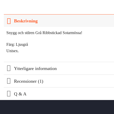
Beskrivning
Snygg och stilren Grå Ribbstickad Sotarmössa!
Färg: Ljusgrå
Unisex.
Ytterligare information
Recensioner (1)
Q & A