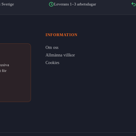
i Sverige
Leverans 1–3 arbetsdagar
INFORMATION
Om oss
Allmänna villkor
Cookies
lusiva
 för