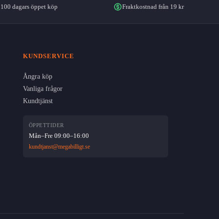
100 dagars öppet köp
Fraktkostnad från 19 kr
KUNDSERVICE
Ångra köp
Vanliga frågor
Kundtjänst
ÖPPETTIDER
Mån–Fre 09:00–16:00
kundtjanst@megabilligt.se