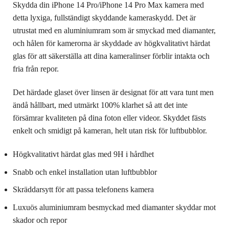
Skydda din iPhone 14 Pro/iPhone 14 Pro Max kamera med
detta lyxiga, fullständigt skyddande kameraskydd. Det är
utrustat med en aluminiumram som är smyckad med diamanter,
och hålen för kamerorna är skyddade av högkvalitativt härdat
glas för att säkerställa att dina kameralinser förblir intakta och
fria från repor.
Det härdade glaset över linsen är designat för att vara tunt men
ändå hållbart, med utmärkt 100% klarhet så att det inte
försämrar kvaliteten på dina foton eller videor. Skyddet fästs
enkelt och smidigt på kameran, helt utan risk för luftbubblor.
Högkvalitativt härdat glas med 9H i hårdhet
Snabb och enkel installation utan luftbubblor
Skräddarsytt för att passa telefonens kamera
Luxuös aluminiumram besmyckad med diamanter skyddar mot
skador och repor