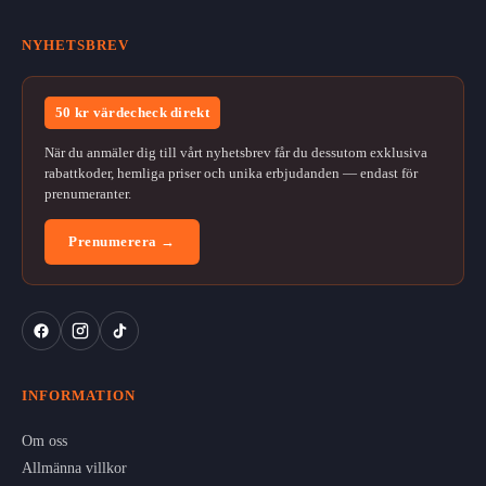
NYHETSBREV
50 kr värdecheck direkt
När du anmäler dig till vårt nyhetsbrev får du dessutom exklusiva
rabattkoder, hemliga priser och unika erbjudanden — endast för
prenumeranter.
Prenumerera →
INFORMATION
Om oss
Allmänna villkor