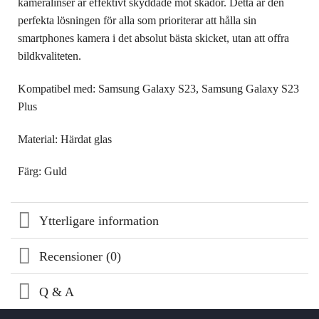
kameralinser är effektivt skyddade mot skador. Detta är den
perfekta lösningen för alla som prioriterar att hålla sin
smartphones kamera i det absolut bästa skicket, utan att offra
bildkvaliteten.
Kompatibel med: Samsung Galaxy S23, Samsung Galaxy S23
Plus
Material: Härdat glas
Färg: Guld
Ytterligare information
Recensioner (0)
Q & A