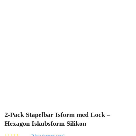
2-Pack Stapelbar Isform med Lock –
Hexagon Iskubsform Silikon
(
2
kundrecensioner)