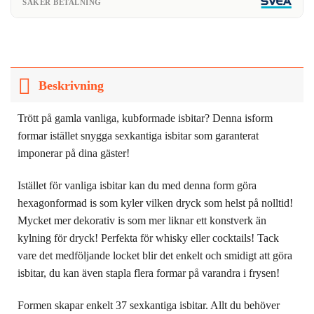
SÄKER BETALNING
Beskrivning
Trött på gamla vanliga, kubformade isbitar? Denna isform
formar istället snygga sexkantiga isbitar som garanterat
imponerar på dina gäster!
Istället för vanliga isbitar kan du med denna form göra
hexagonformad is som kyler vilken dryck som helst på nolltid!
Mycket mer dekorativ is som mer liknar ett konstverk än
kylning för dryck! Perfekta för whisky eller cocktails! Tack
vare det medföljande locket blir det enkelt och smidigt att göra
isbitar, du kan även stapla flera formar på varandra i frysen!
Formen skapar enkelt 37 sexkantiga isbitar. Allt du behöver