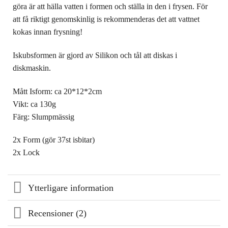
göra är att hälla vatten i formen och ställa in den i frysen. För
att få riktigt genomskinlig is rekommenderas det att vattnet
kokas innan frysning!
Iskubsformen är gjord av Silikon och tål att diskas i
diskmaskin.
Mått Isform: ca 20*12*2cm
Vikt: ca 130g
Färg: Slumpmässig
2x Form (gör 37st isbitar)
2x Lock
Ytterligare information
Recensioner (2)