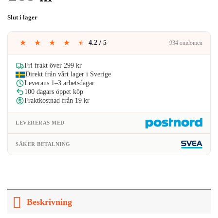
Slut i lager
★
★
★
★
★
4.2 / 5
934 omdömen
Fri frakt över 299 kr
Direkt från vårt lager i Sverige
Leverans 1–3 arbetsdagar
100 dagars öppet köp
Fraktkostnad från 19 kr
LEVERERAS MED
SÄKER BETALNING
Beskrivning