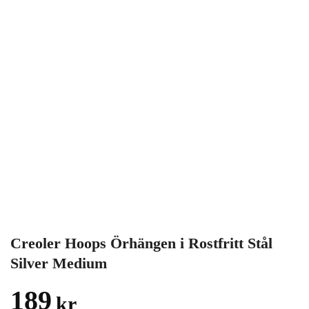
Creoler Hoops Örhängen i Rostfritt Stål
Silver Medium
189
kr