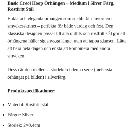
Basic Creol Hoop Örhängen – Medium i Silver Färg,
Rostfritt Stål
Enkla och eleganta örhängen som snabbt blir favoriten i
smyckesskrinet – perfekta för både vardag och fest. Den
klassiska designen passar till alla outfits och rostfritt stål gör att
örhängena håller sig snygga länge, utan att tappa glansen. Lätta
att bära hela dagen och enkla att kombinera med andra
smycken.
Dessa är den mellersta storleken i denna serie (mellersta
örhänget på bilden) i silverfärg.
Produktspecifikationer:
Material: Rostfritt stål
Färger: Silver
Storlek: 2×0,4cm