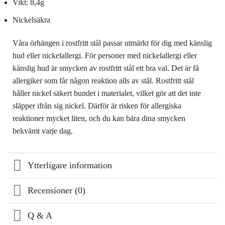
Vikt: 8,4g
Nickelsäkra
Våra örhängen i rostfritt stål passar utmärkt för dig med känslig
hud eller nickelallergi. För personer med nickelallergi eller
känslig hud är smycken av rostfritt stål ett bra val. Det är få
allergiker som får någon reaktion alls av stål. Rostfritt stål
håller nickel säkert bundet i materialet, vilket gör att det inte
släpper ifrån sig nickel. Därför är risken för allergiska
reaktioner mycket liten, och du kan bära dina smycken
bekvämt varje dag.
Ytterligare information
Recensioner (0)
Q & A