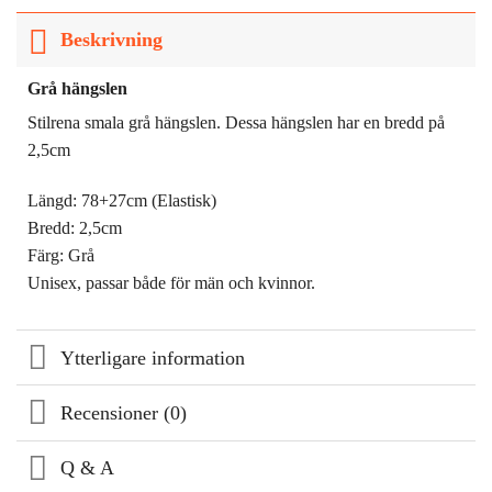
Beskrivning
Grå hängslen
Stilrena smala grå hängslen. Dessa hängslen har en bredd på
2,5cm
Längd: 78+27cm (Elastisk)
Bredd: 2,5cm
Färg: Grå
Unisex, passar både för män och kvinnor.
Ytterligare information
Recensioner (0)
Q & A