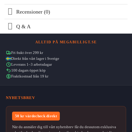
Recensioner (0)
Q & A
ALLTID PÅ MEGABILLIGT.SE
Fri frakt över 299 kr
Direkt från vårt lager i Sverige
Leverans 1–3 arbetsdagar
100 dagars öppet köp
Fraktkostnad från 19 kr
NYHETSBREV
50 kr värdecheck direkt
När du anmäler dig till vårt nyhetsbrev får du dessutom exklusiva