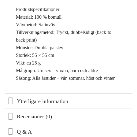
Produktspecifikationer:
Material: 100 % bomull
Vävmetod: Satinväv
Tillverkningsmetod: Tryckt, dubbelsidigt (back-to-
back print)
Mönster: Dubbla paisley
Storlek: 55 × 55 cm
Vikt: ca 25 g
Målgrupp: Unisex – vuxna, barn och äldre
Säsong: Alla årstider – vår, sommar, höst och vinter
Ytterligare information
Recensioner (0)
Q & A