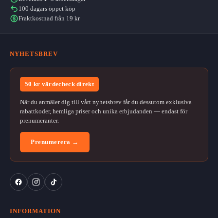
100 dagars öppet köp
Fraktkostnad från 19 kr
NYHETSBREV
50 kr värdecheck direkt
När du anmäler dig till vårt nyhetsbrev får du dessutom exklusiva
rabattkoder, hemliga priser och unika erbjudanden — endast för
prenumeranter.
Prenumerera →
INFORMATION