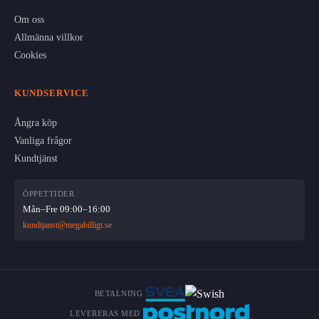
Om oss
Allmänna villkor
Cookies
KUNDSERVICE
Ångra köp
Vanliga frågor
Kundtjänst
ÖPPETTIDER
Mån–Fre 09:00–16:00
kundtjanst@megabilligt.se
BETALNING
LEVERERAS MED