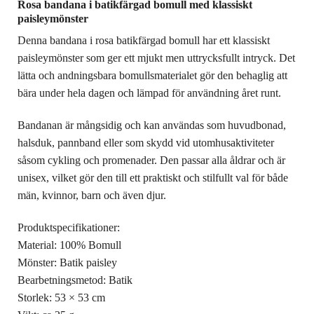
Rosa bandana i batikfärgad bomull med klassiskt
paisleymönster
Denna bandana i rosa batikfärgad bomull har ett klassiskt
paisleymönster som ger ett mjukt men uttrycksfullt intryck. Det
lätta och andningsbara bomullsmaterialet gör den behaglig att
bära under hela dagen och lämpad för användning året runt.
Bandanan är mångsidig och kan användas som huvudbonad,
halsduk, pannband eller som skydd vid utomhusaktiviteter
såsom cykling och promenader. Den passar alla åldrar och är
unisex, vilket gör den till ett praktiskt och stilfullt val för både
män, kvinnor, barn och även djur.
Produktspecifikationer:
Material: 100% Bomull
Mönster: Batik paisley
Bearbetningsmetod: Batik
Storlek: 53 × 53 cm