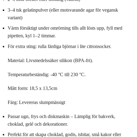
3–4 tsk gelatinpulver (eller motsvarande agar för vegansk
variant)
Värm försiktigt under omrörning tills allt lösts upp, fyll med
pipetten, kyl 1–2 timmar.
För extra sting: rulla färdiga björnar i lite citronsocker.
Material: Livsmedelssäker silikon (BPA-fri).
Temperaturbeständig: -40 °C till 230 °C.
Mått form: 18,5 x 13,5cm
Färg: Levereras slumpmässigt
Passar ugn, frys och diskmaskin – Lämplig för bakverk,
choklad, gelé och dekorationer.
Perfekt för att skapa choklad, godis, isbitar, små kakor eller