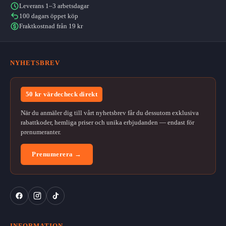
Leverans 1–3 arbetsdagar
100 dagars öppet köp
Fraktkostnad från 19 kr
NYHETSBREV
50 kr värdecheck direkt
När du anmäler dig till vårt nyhetsbrev får du dessutom exklusiva
rabattkoder, hemliga priser och unika erbjudanden — endast för
prenumeranter.
Prenumerera →
INFORMATION