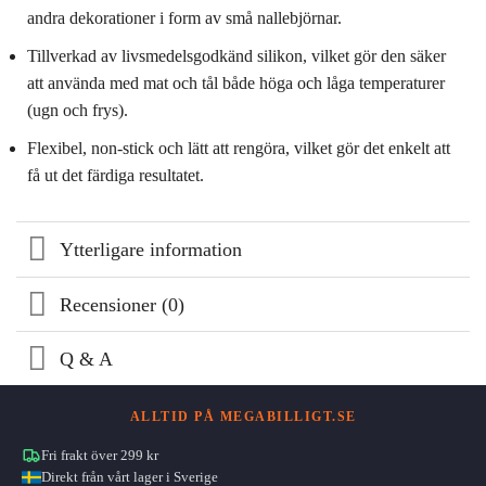
andra dekorationer i form av små nallebjörnar.
Tillverkad av livsmedelsgodkänd silikon, vilket gör den säker
att använda med mat och tål både höga och låga temperaturer
(ugn och frys).
Flexibel, non-stick och lätt att rengöra, vilket gör det enkelt att
få ut det färdiga resultatet.
Ytterligare information
Recensioner (0)
Q & A
ALLTID PÅ MEGABILLIGT.SE
Fri frakt över 299 kr
Direkt från vårt lager i Sverige