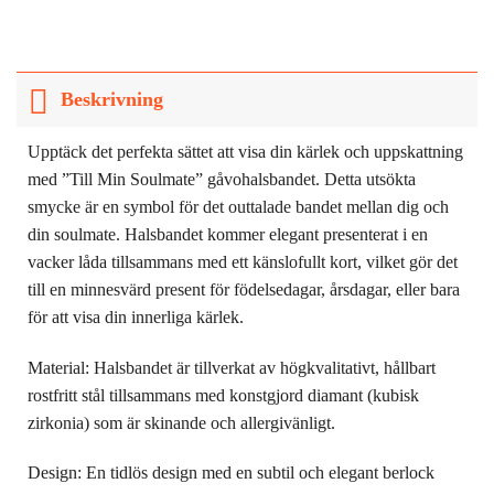
Beskrivning
Upptäck det perfekta sättet att visa din kärlek och uppskattning
med ”Till Min Soulmate” gåvohalsbandet. Detta utsökta
smycke är en symbol för det outtalade bandet mellan dig och
din soulmate. Halsbandet kommer elegant presenterat i en
vacker låda tillsammans med ett känslofullt kort, vilket gör det
till en minnesvärd present för födelsedagar, årsdagar, eller bara
för att visa din innerliga kärlek.
Material: Halsbandet är tillverkat av högkvalitativt, hållbart
rostfritt stål tillsammans med konstgjord diamant (kubisk
zirkonia) som är skinande och allergivänligt.
Design: En tidlös design med en subtil och elegant berlock