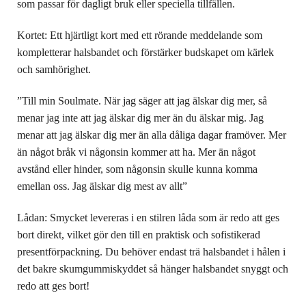
som passar för dagligt bruk eller speciella tillfällen.
Kortet: Ett hjärtligt kort med ett rörande meddelande som
kompletterar halsbandet och förstärker budskapet om kärlek
och samhörighet.
”Till min Soulmate. När jag säger att jag älskar dig mer, så
menar jag inte att jag älskar dig mer än du älskar mig. Jag
menar att jag älskar dig mer än alla dåliga dagar framöver. Mer
än något bråk vi någonsin kommer att ha. Mer än något
avstånd eller hinder, som någonsin skulle kunna komma
emellan oss. Jag älskar dig mest av allt”
Lådan: Smycket levereras i en stilren låda som är redo att ges
bort direkt, vilket gör den till en praktisk och sofistikerad
presentförpackning. Du behöver endast trä halsbandet i hålen i
det bakre skumgummiskyddet så hänger halsbandet snyggt och
redo att ges bort!