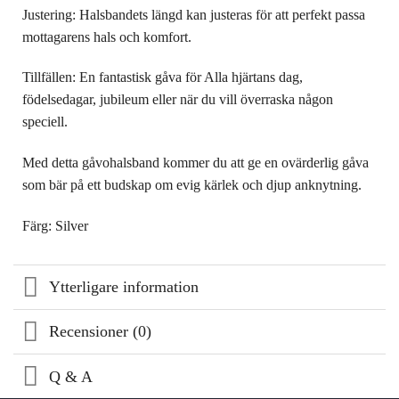
Justering: Halsbandets längd kan justeras för att perfekt passa
mottagarens hals och komfort.
Tillfällen: En fantastisk gåva för Alla hjärtans dag,
födelsedagar, jubileum eller när du vill överraska någon
speciell.
Med detta gåvohalsband kommer du att ge en ovärderlig gåva
som bär på ett budskap om evig kärlek och djup anknytning.
Färg: Silver
Ytterligare information
Recensioner (0)
Q & A