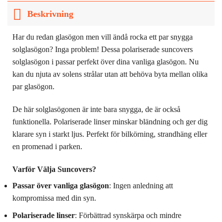
Beskrivning
Har du redan glasögon men vill ändå rocka ett par snygga
solglasögon? Inga problem! Dessa polariserade suncovers
solglasögon i passar perfekt över dina vanliga glasögon. Nu
kan du njuta av solens strålar utan att behöva byta mellan olika
par glasögon.
De här solglasögonen är inte bara snygga, de är också
funktionella. Polariserade linser minskar bländning och ger dig
klarare syn i starkt ljus. Perfekt för bilkörning, strandhäng eller
en promenad i parken.
Varför Välja Suncovers?
Passar över vanliga glasögon
: Ingen anledning att
kompromissa med din syn.
Polariserade linser
: Förbättrad synskärpa och mindre