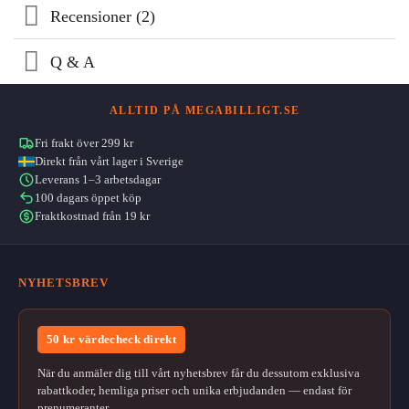
Recensioner (2)
Q & A
ALLTID PÅ MEGABILLIGT.SE
Fri frakt över 299 kr
Direkt från vårt lager i Sverige
Leverans 1–3 arbetsdagar
100 dagars öppet köp
Fraktkostnad från 19 kr
NYHETSBREV
50 kr värdecheck direkt
När du anmäler dig till vårt nyhetsbrev får du dessutom exklusiva
rabattkoder, hemliga priser och unika erbjudanden — endast för
prenumeranter.