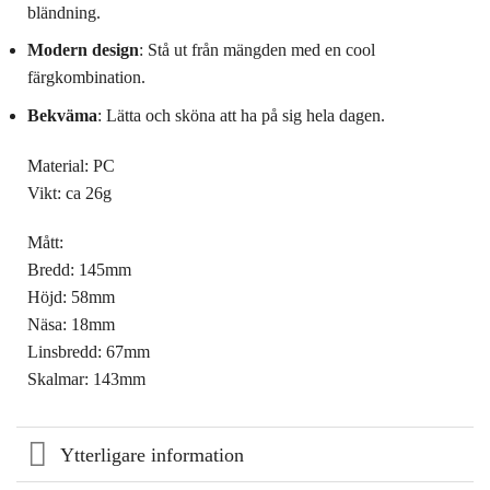
bländning.
Modern design
: Stå ut från mängden med en cool
färgkombination.
Bekväma
: Lätta och sköna att ha på sig hela dagen.
Material: PC
Vikt: ca 26g
Mått:
Bredd: 145mm
Höjd: 58mm
Näsa: 18mm
Linsbredd: 67mm
Skalmar: 143mm
Ytterligare information