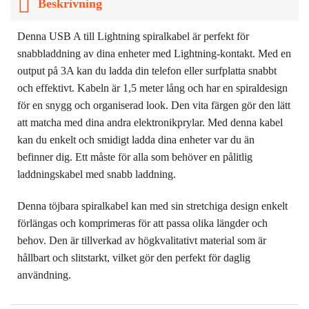
Beskrivning
Denna USB A till Lightning spiralkabel är perfekt för
snabbladdning av dina enheter med Lightning-kontakt. Med en
output på 3A kan du ladda din telefon eller surfplatta snabbt
och effektivt. Kabeln är 1,5 meter lång och har en spiraldesign
för en snygg och organiserad look. Den vita färgen gör den lätt
att matcha med dina andra elektronikprylar. Med denna kabel
kan du enkelt och smidigt ladda dina enheter var du än
befinner dig. Ett måste för alla som behöver en pålitlig
laddningskabel med snabb laddning.
Denna töjbara spiralkabel kan med sin stretchiga design enkelt
förlängas och komprimeras för att passa olika längder och
behov. Den är tillverkad av högkvalitativt material som är
hållbart och slitstarkt, vilket gör den perfekt för daglig
användning.