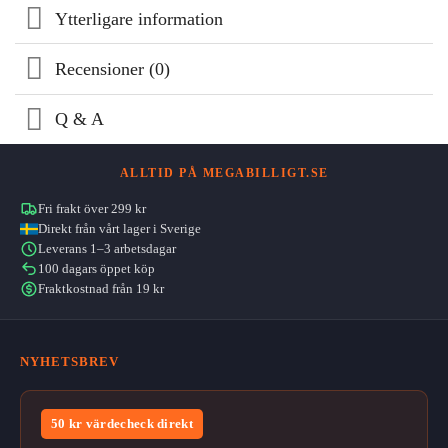
Ytterligare information
Recensioner (0)
Q & A
ALLTID PÅ MEGABILLIGT.SE
Fri frakt över 299 kr
Direkt från vårt lager i Sverige
Leverans 1–3 arbetsdagar
100 dagars öppet köp
Fraktkostnad från 19 kr
NYHETSBREV
50 kr värdecheck direkt