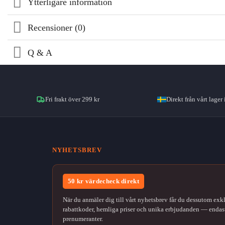
Ytterligare information
Recensioner (0)
Q & A
Fri frakt över 299 kr
Direkt från vårt lager 
NYHETSBREV
50 kr värdecheck direkt
När du anmäler dig till vårt nyhetsbrev får du dessutom exk
rabattkoder, hemliga priser och unika erbjudanden — endast
prenumeranter.