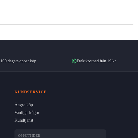
100 dagars öppet köp
Fraktkostnad från 19 kr
KUNDSERVICE
Ångra köp
Vanliga frågor
Kundtjänst
ÖPPETTIDER