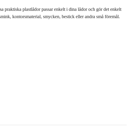
praktiska plastlådor passar enkelt i dina lådor och gör det enkelt
 smink, kontorsmaterial, smycken, bestick eller andra små föremål.