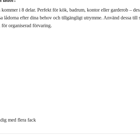
a lådor!
mmer i 8 delar. Perfekt för kök, badrum, kontor eller garderob – dessa 
ssa lådorna efter dina behov och tillgängligt utrymme. Använd dessa till
al för organiserad förvaring.
dig med flera fack